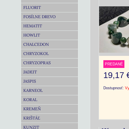
FLUORIT
FOSÍLNE DREVO
HEMATIT
HOWLIT
CHALCEDON
CHRYZOKOL
CHRYZOPRAS
PREDANÉ
JADEIT
19,17
JASPIS
Dostupnosť:
Vy
KARNEOL
KORAL
KREMEŇ
KRIŠTÁĽ
KUNZIT