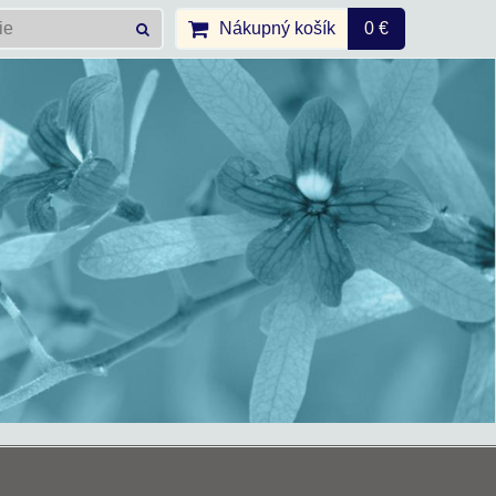
Nákupný košík
0 €