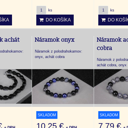
ks
ks
ÍKA
DO KOŠÍKA
DO KOŠÍ
k achát
Náramok onyx
Náramok a
cobra
olodrahokamov:
Náramok z polodrahokamov:
onyx, achát cobra
Náramok z polodr
achát cobra, onyx
SKLADOM
SKLADOM
 €
10,25 €
7,79 €
s DPH
s DPH
s 