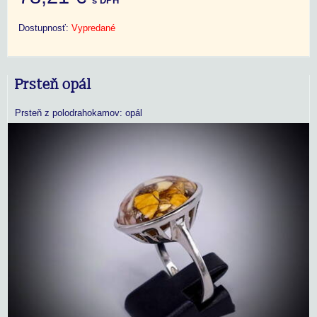
s DPH
Dostupnosť:
Vypredané
Prsteň opál
Prsteň z polodrahokamov: opál