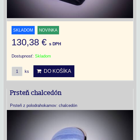
SKLADOM
NOVINKA
130,38 €
s DPH
Dostupnosť:
Skladom
DO KOŠÍKA
ks
Prsteň chalcedón
Prsteň z polodrahokamov: chalcedón