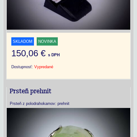
SKLADOM
NOVINKA
150,06 €
s DPH
Dostupnosť:
Vypredané
Prsteň prehnit
Prsteň z polodrahokamov: prehnit