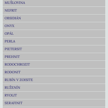
MUŠLOVINA
NEFRIT
OBSIDIÁN
ONYX
OPÁL
PERLA
PIETERSIT
PREHNIT
RODOCHROZIT
RODONIT
RUBÍN V ZOISITE
RUŽENÍN
RYOLIT
SERAFINIT