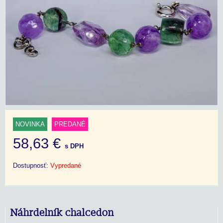
NOVINKA
PREDANÉ
58,63 €
s DPH
Dostupnosť:
Vypredané
Náhrdelník chalcedon