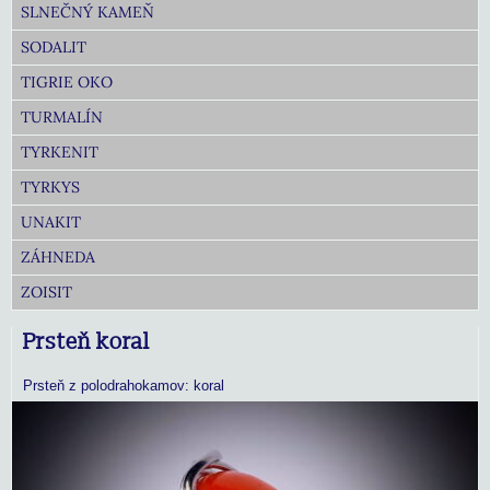
SLNEČNÝ KAMEŇ
SODALIT
TIGRIE OKO
TURMALÍN
TYRKENIT
TYRKYS
UNAKIT
ZÁHNEDA
ZOISIT
Prsteň koral
Prsteň z polodrahokamov: koral