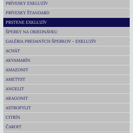
PRÍVESKY EXKLUZÍV
PRÍVESKY ŠTANDARD
PRSTENE EXKLUZÍV
ŠPERKY NA OBJEDNÁVKU
GALÉRIA PREDANÝCH ŠPERKOV - EXKLUZÍV
ACHÁT
AKVAMARÍN
AMAZONIT
AMETYST
ANGELIT
ARAGONIT
ASTROFYLIT
CITRÍN
ČAROIT