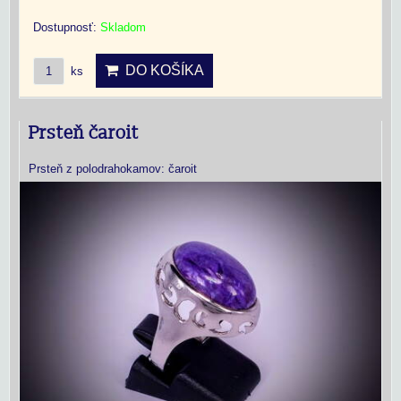
Dostupnosť:
Skladom
DO KOŠÍKA
ks
Prsteň čaroit
Prsteň z polodrahokamov: čaroit