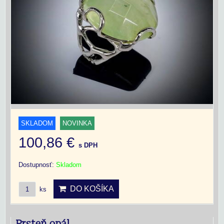
SKLADOM
NOVINKA
100,86 €
s DPH
Dostupnosť:
Skladom
DO KOŠÍKA
ks