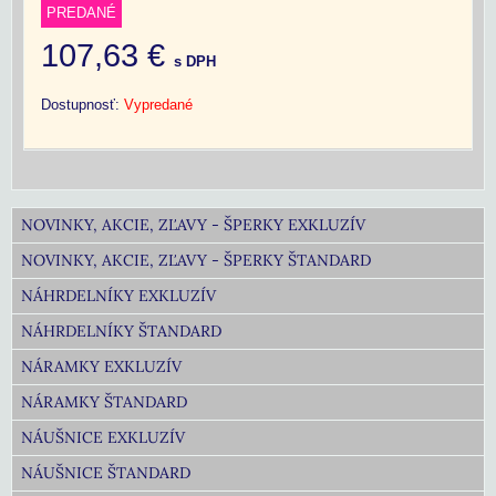
PREDANÉ
107,63 €
s DPH
Dostupnosť:
Vypredané
NOVINKY, AKCIE, ZĽAVY - ŠPERKY EXKLUZÍV
NOVINKY, AKCIE, ZĽAVY - ŠPERKY ŠTANDARD
NÁHRDELNÍKY EXKLUZÍV
NÁHRDELNÍKY ŠTANDARD
NÁRAMKY EXKLUZÍV
NÁRAMKY ŠTANDARD
NÁUŠNICE EXKLUZÍV
NÁUŠNICE ŠTANDARD