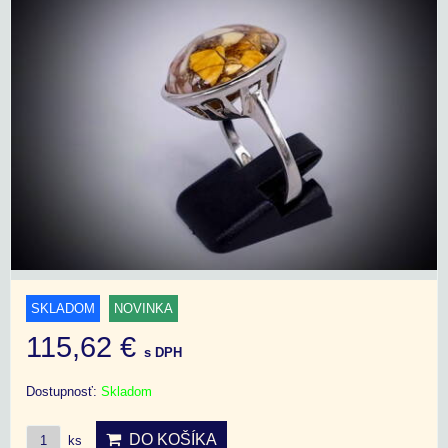
SKLADOM
NOVINKA
115,62 €
s DPH
Dostupnosť:
Skladom
DO KOŠÍKA
ks