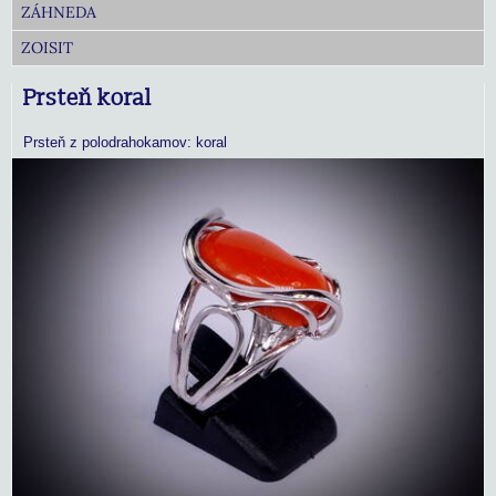
ZÁHNEDA
ZOISIT
Prsteň koral
Prsteň z polodrahokamov: koral