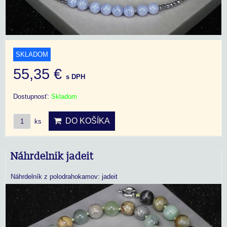
SKLADOM
55,35 €
s DPH
Dostupnosť:
Skladom
DO KOŠÍKA
ks
Náhrdelnik jadeit
Náhrdelník z polodrahokamov: jadeit