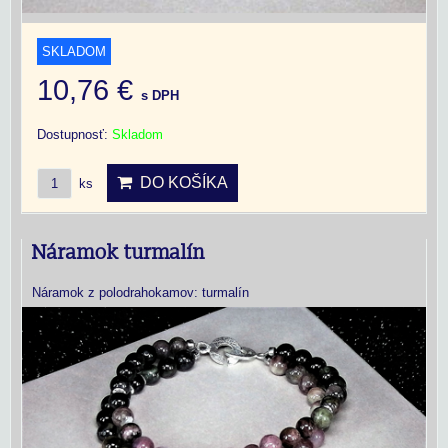
SKLADOM
10,76 €
s DPH
Dostupnosť:
Skladom
DO KOŠÍKA
ks
Náramok turmalín
Náramok z polodrahokamov: turmalín