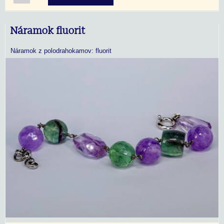
Náramok fluorit
Náramok z polodrahokamov: fluorit