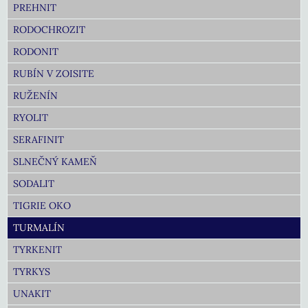
PREHNIT
RODOCHROZIT
RODONIT
RUBÍN V ZOISITE
RUŽENÍN
RYOLIT
SERAFINIT
SLNEČNÝ KAMEŇ
SODALIT
TIGRIE OKO
TURMALÍN
TYRKENIT
TYRKYS
UNAKIT