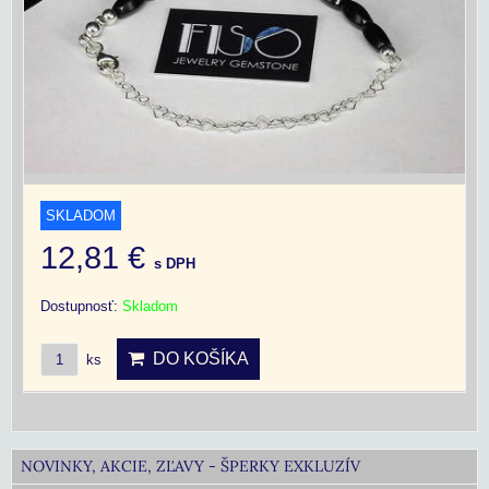
SKLADOM
12,81 €
s DPH
Dostupnosť:
Skladom
DO KOŠÍKA
ks
NOVINKY, AKCIE, ZĽAVY - ŠPERKY EXKLUZÍV