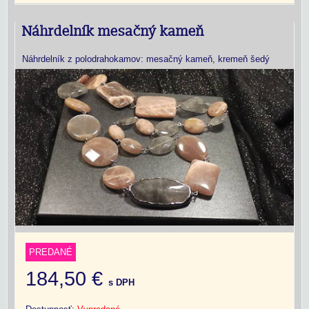
Náhrdelník mesačný kameň
Náhrdelník z polodrahokamov: mesačný kameň, kremeň šedý
PREDANÉ
184,50 €
s DPH