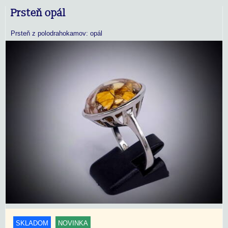
Prsteň opál
Prsteň z polodrahokamov: opál
SKLADOM
NOVINKA