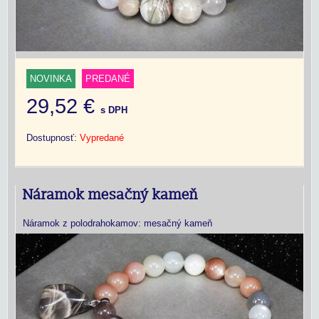
NOVINKA
PREDANÉ
29,52 €
s DPH
Dostupnosť:
Vypredané
Náramok mesačný kameň
Náramok z polodrahokamov: mesačný kameň