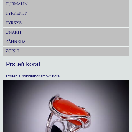
TURMALÍN
TYRKENIT
TYRKYS
UNAKIT
ZÁHNEDA
ZOISIT
Prsteň koral
Prsteň z polodrahokamov: koral