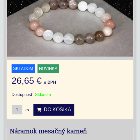
SKLADOM
NOVINKA
26,65 €
s DPH
Dostupnosť:
Skladom
DO KOŠÍKA
ks
Náramok mesačný kameň