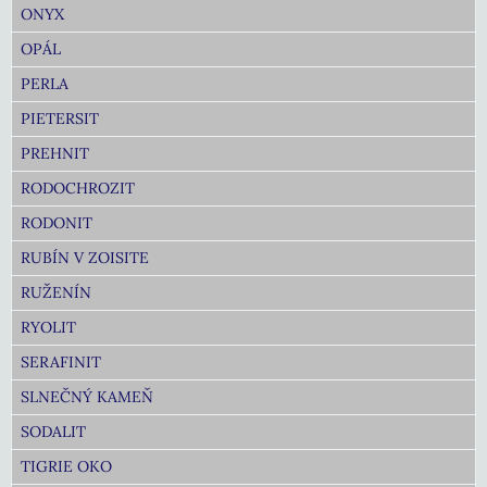
ONYX
OPÁL
PERLA
PIETERSIT
PREHNIT
RODOCHROZIT
RODONIT
RUBÍN V ZOISITE
RUŽENÍN
RYOLIT
SERAFINIT
SLNEČNÝ KAMEŇ
SODALIT
TIGRIE OKO