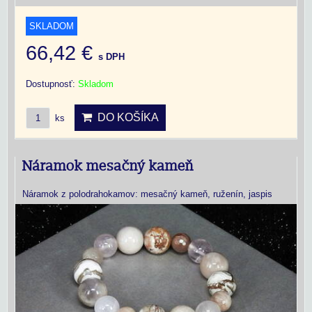
SKLADOM
66,42 €
s DPH
Dostupnosť:
Skladom
DO KOŠÍKA
ks
Náramok mesačný kameň
Náramok z polodrahokamov: mesačný kameň, ruženín, jaspis