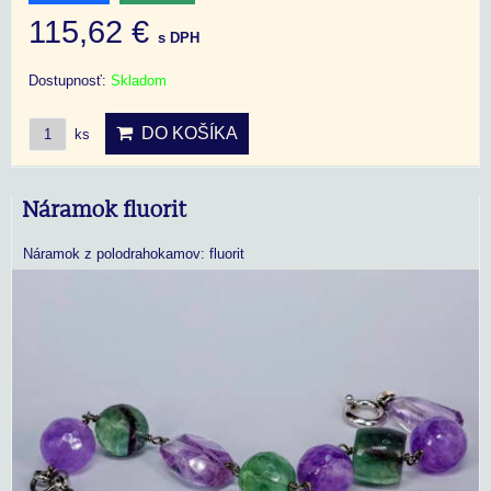
115,62 €
s DPH
Dostupnosť:
Skladom
DO KOŠÍKA
ks
Náramok fluorit
Náramok z polodrahokamov: fluorit