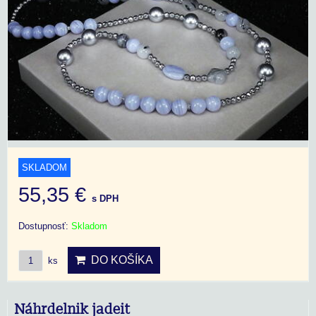
SKLADOM
55,35 €
s DPH
Dostupnosť:
Skladom
DO KOŠÍKA
ks
Náhrdelnik jadeit