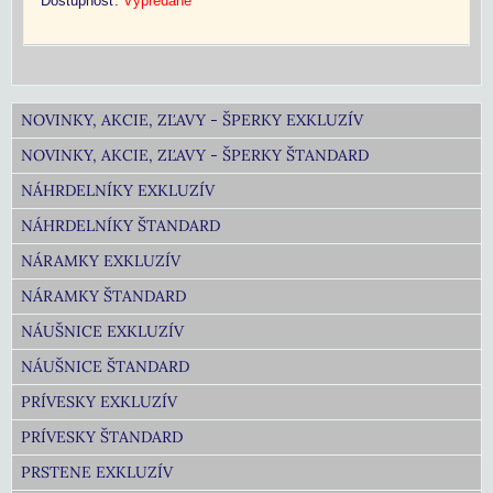
Dostupnosť:
Vypredané
NOVINKY, AKCIE, ZĽAVY - ŠPERKY EXKLUZÍV
NOVINKY, AKCIE, ZĽAVY - ŠPERKY ŠTANDARD
NÁHRDELNÍKY EXKLUZÍV
NÁHRDELNÍKY ŠTANDARD
NÁRAMKY EXKLUZÍV
NÁRAMKY ŠTANDARD
NÁUŠNICE EXKLUZÍV
NÁUŠNICE ŠTANDARD
PRÍVESKY EXKLUZÍV
PRÍVESKY ŠTANDARD
PRSTENE EXKLUZÍV