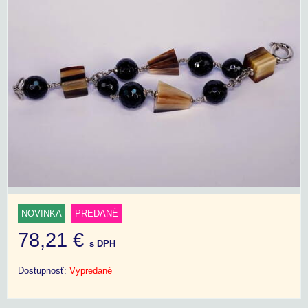
NOVINKA
PREDANÉ
78,21 €
s DPH
Dostupnosť:
Vypredané