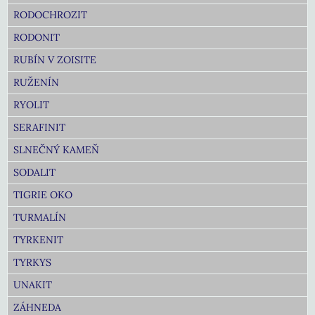
RODOCHROZIT
RODONIT
RUBÍN V ZOISITE
RUŽENÍN
RYOLIT
SERAFINIT
SLNEČNÝ KAMEŇ
SODALIT
TIGRIE OKO
TURMALÍN
TYRKENIT
TYRKYS
UNAKIT
ZÁHNEDA