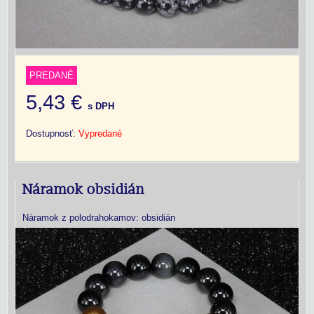
PREDANÉ
5,43 €
s DPH
Dostupnosť:
Vypredané
Náramok obsidián
Náramok z polodrahokamov: obsidián