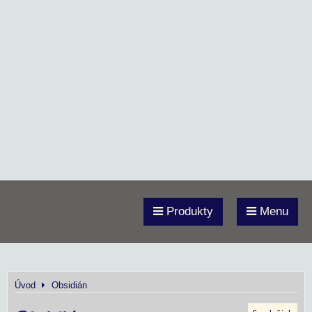
Produkty
Menu
Úvod
Obsidián