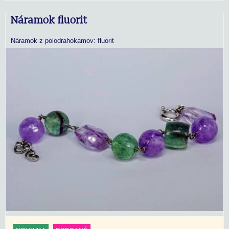
Náramok fluorit
Náramok z polodrahokamov: fluorit