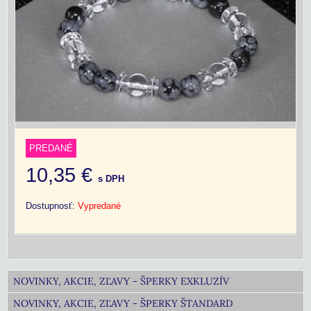
PREDANÉ
10,35 €
s DPH
Dostupnosť:
Vypredané
NOVINKY, AKCIE, ZĽAVY - ŠPERKY EXKLUZÍV
NOVINKY, AKCIE, ZĽAVY - ŠPERKY ŠTANDARD