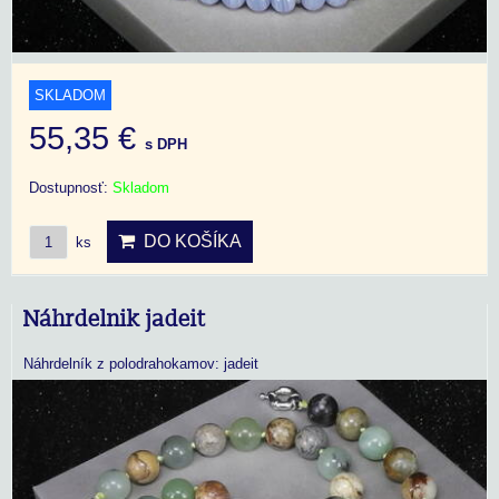
SKLADOM
55,35 €
s DPH
Dostupnosť:
Skladom
DO KOŠÍKA
ks
Náhrdelnik jadeit
Náhrdelník z polodrahokamov: jadeit