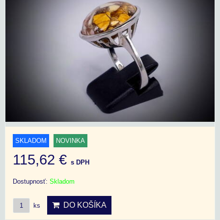
SKLADOM
NOVINKA
115,62 €
s DPH
Dostupnosť:
Skladom
DO KOŠÍKA
ks