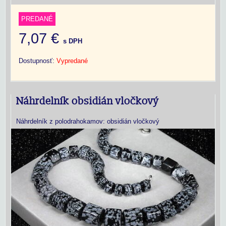
PREDANÉ
7,07 €
s DPH
Dostupnosť:
Vypredané
Náhrdelník obsidián vločkový
Náhrdelník z polodrahokamov: obsidián vločkový