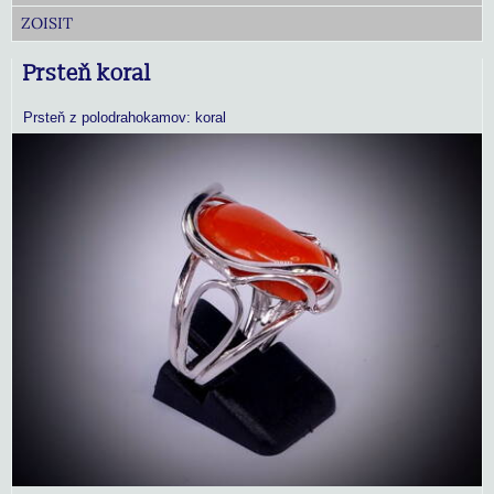
ZOISIT
Prsteň koral
Prsteň z polodrahokamov: koral