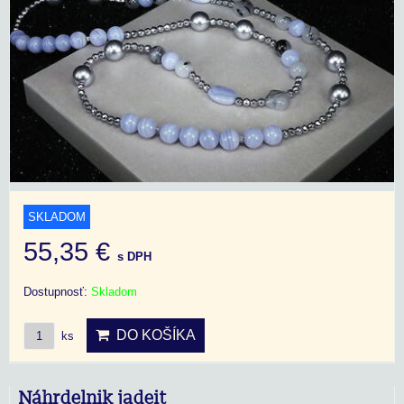
SKLADOM
55,35 €
s DPH
Dostupnosť:
Skladom
DO KOŠÍKA
ks
Náhrdelnik jadeit