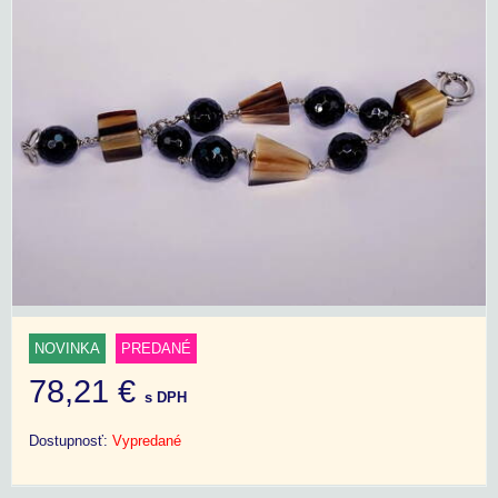
NOVINKA
PREDANÉ
78,21 €
s DPH
Dostupnosť:
Vypredané