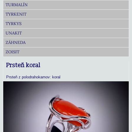
TURMALÍN
TYRKENIT
TYRKYS
UNAKIT
ZÁHNEDA
ZOISIT
Prsteň koral
Prsteň z polodrahokamov: koral