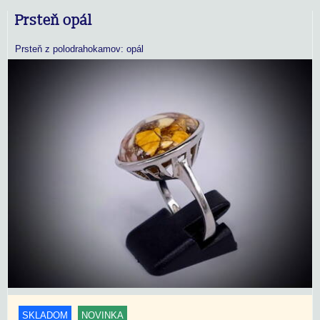
Prsteň opál
Prsteň z polodrahokamov: opál
SKLADOM
NOVINKA