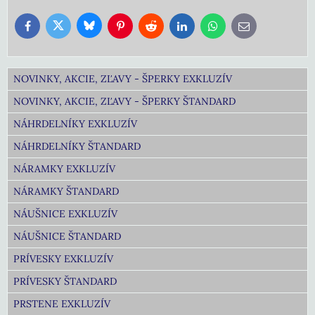
Bluesky
Twitter
Facebook
Pinterest
Reddit
LinkedIn
WhatsApp
E-
mail
NOVINKY, AKCIE, ZĽAVY - ŠPERKY EXKLUZÍV
NOVINKY, AKCIE, ZĽAVY - ŠPERKY ŠTANDARD
NÁHRDELNÍKY EXKLUZÍV
NÁHRDELNÍKY ŠTANDARD
NÁRAMKY EXKLUZÍV
NÁRAMKY ŠTANDARD
NÁUŠNICE EXKLUZÍV
NÁUŠNICE ŠTANDARD
PRÍVESKY EXKLUZÍV
PRÍVESKY ŠTANDARD
PRSTENE EXKLUZÍV