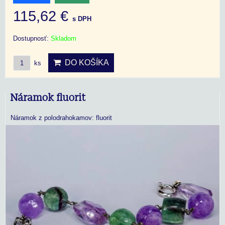
115,62 €
s DPH
Dostupnosť:
Skladom
DO KOŠÍKA
ks
Náramok fluorit
Náramok z polodrahokamov: fluorit