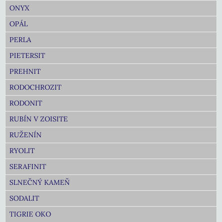
ONYX
OPÁL
PERLA
PIETERSIT
PREHNIT
RODOCHROZIT
RODONIT
RUBÍN V ZOISITE
RUŽENÍN
RYOLIT
SERAFINIT
SLNEČNÝ KAMEŇ
SODALIT
TIGRIE OKO