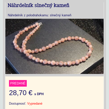
Náhrdelník slnečný kameň
Náhrdelník z polodrahokamu: slnečný kameň
PREDANÉ
28,70 €
s DPH
Dostupnosť:
Vypredané