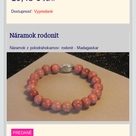
Dostupnosť:
Vypredané
Náramok rodonit
Náramok z polodrahokamov: rodonit - Madagaskar
PREDANÉ