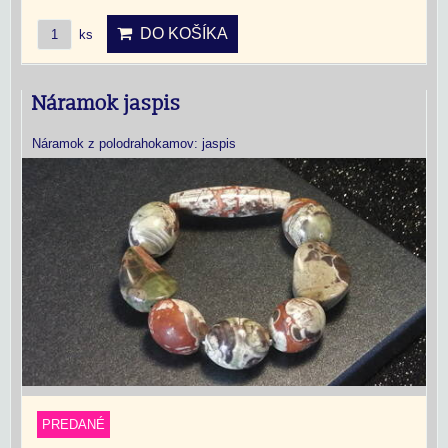
DO KOŠÍKA
ks
Náramok jaspis
Náramok z polodrahokamov: jaspis
PREDANÉ