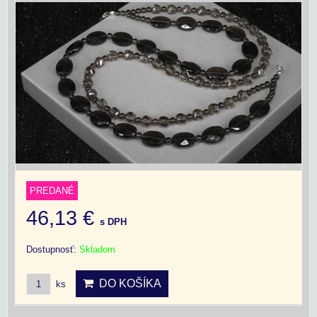
PREDANÉ
46,13 €
s DPH
Dostupnosť:
Skladom
DO KOŠÍKA
ks