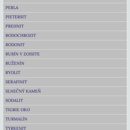
PERLA
PIETERSIT
PREHNIT
RODOCHROZIT
RODONIT
RUBÍN V ZOISITE
RUŽENÍN
RYOLIT
SERAFINIT
SLNEČNÝ KAMEŇ
SODALIT
TIGRIE OKO
TURMALÍN
TYRKENIT