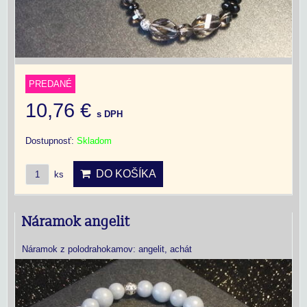
PREDANÉ
10,76 €
s DPH
Dostupnosť:
Skladom
DO KOŠÍKA
ks
Náramok angelit
Náramok z polodrahokamov: angelit, achát