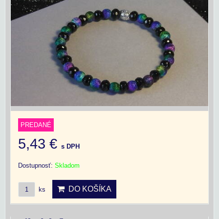
PREDANÉ
5,43 €
s DPH
Dostupnosť:
Skladom
DO KOŠÍKA
ks