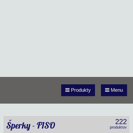
Produkty
Menu
222
Šperky - FISO
produktov