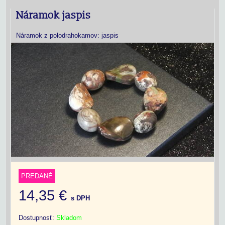
Náramok jaspis
Náramok z polodrahokamov: jaspis
PREDANÉ
14,35 €
s DPH
Dostupnosť:
Skladom