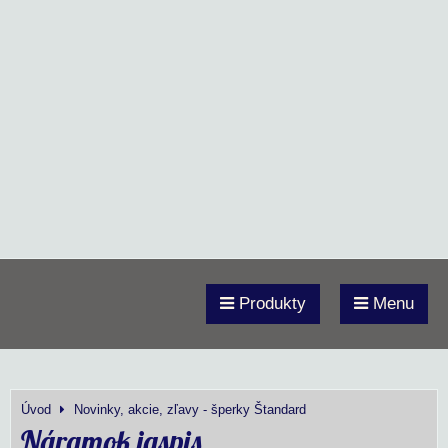
Produkty
Menu
Úvod
Novinky, akcie, zľavy - šperky Štandard
Náramok jaspis