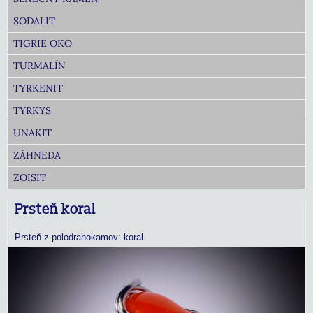
SODALIT
TIGRIE OKO
TURMALÍN
TYRKENIT
TYRKYS
UNAKIT
ZÁHNEDA
ZOISIT
Prsteň koral
Prsteň z polodrahokamov: koral