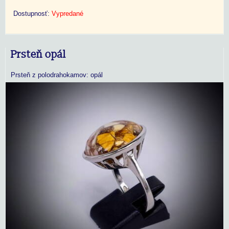
Dostupnosť:
Vypredané
Prsteň opál
Prsteň z polodrahokamov: opál