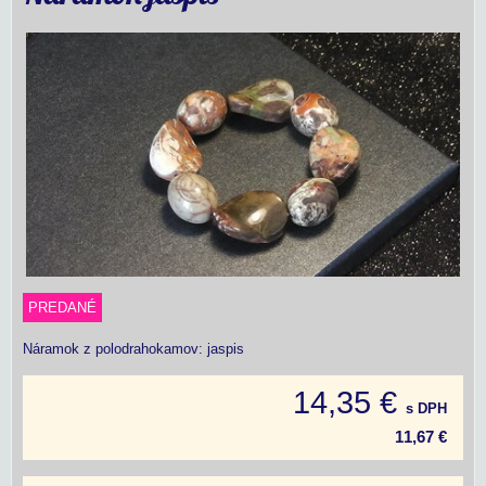
PREDANÉ
Náramok z polodrahokamov: jaspis
14,35 €
s DPH
11,67 €