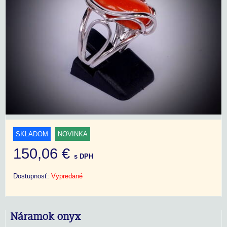
SKLADOM
NOVINKA
150,06 €
s DPH
Dostupnosť:
Vypredané
Náramok onyx