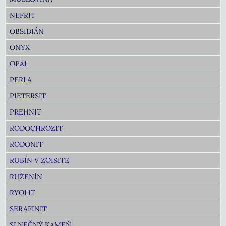
NEFRIT
OBSIDIÁN
ONYX
OPÁL
PERLA
PIETERSIT
PREHNIT
RODOCHROZIT
RODONIT
RUBÍN V ZOISITE
RUŽENÍN
RYOLIT
SERAFINIT
SLNEČNÝ KAMEŇ