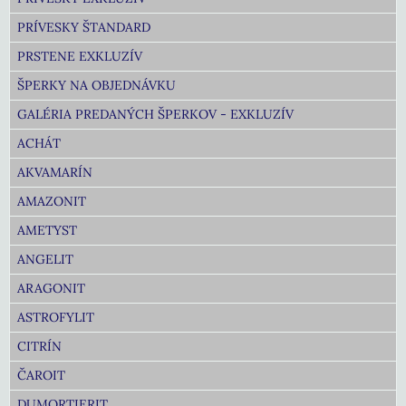
PRÍVESKY ŠTANDARD
PRSTENE EXKLUZÍV
ŠPERKY NA OBJEDNÁVKU
GALÉRIA PREDANÝCH ŠPERKOV - EXKLUZÍV
ACHÁT
AKVAMARÍN
AMAZONIT
AMETYST
ANGELIT
ARAGONIT
ASTROFYLIT
CITRÍN
ČAROIT
DUMORTIERIT