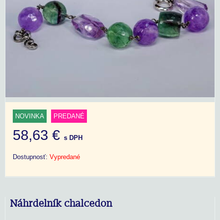
NOVINKA
PREDANÉ
58,63 €
s DPH
Dostupnosť:
Vypredané
Náhrdelník chalcedon