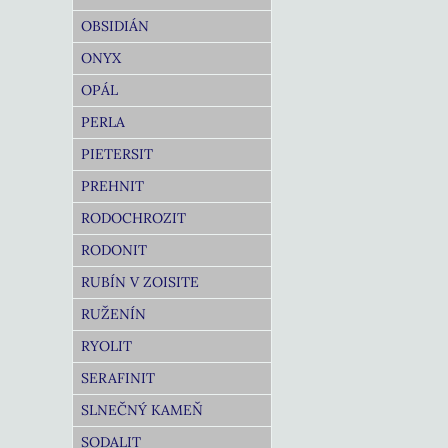
OBSIDIÁN
ONYX
OPÁL
PERLA
PIETERSIT
PREHNIT
RODOCHROZIT
RODONIT
RUBÍN V ZOISITE
RUŽENÍN
RYOLIT
SERAFINIT
SLNEČNÝ KAMEŇ
SODALIT