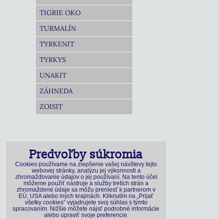
TIGRIE OKO
TURMALÍN
TYRKENIT
TYRKYS
UNAKIT
ZÁHNEDA
ZOISIT
Predvoľby súkromia
Cookies používame na zlepšenie vašej návštevy tejto
webovej stránky, analýzu jej výkonnosti a
zhromažďovanie údajov o jej používaní. Na tento účel
môžeme použiť nástroje a služby tretích strán a
zhromaždené údaje sa môžu preniesť k partnerom v
EÚ, USA alebo iných krajinách. Kliknutím na „Prijať
všetky cookies“ vyjadrujete svoj súhlas s týmto
spracovaním. Nižšie môžete nájsť podrobné informácie
alebo upraviť svoje preferencie.