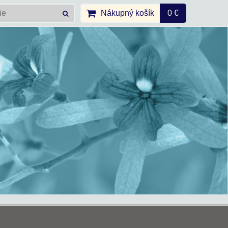
Nákupný košík
0 €