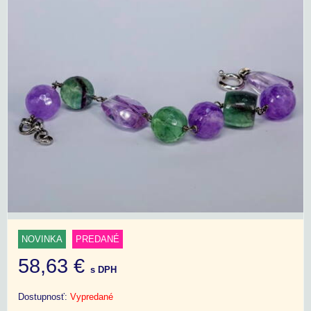
NOVINKA
PREDANÉ
58,63 €
s DPH
Dostupnosť:
Vypredané