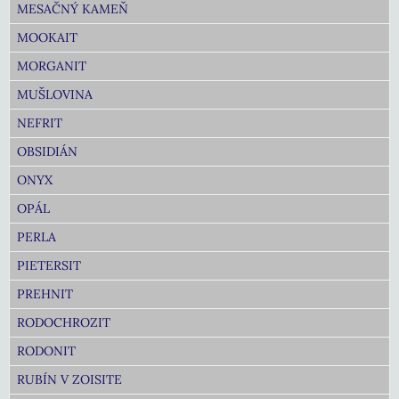
MESAČNÝ KAMEŇ
MOOKAIT
MORGANIT
MUŠLOVINA
NEFRIT
OBSIDIÁN
ONYX
OPÁL
PERLA
PIETERSIT
PREHNIT
RODOCHROZIT
RODONIT
RUBÍN V ZOISITE