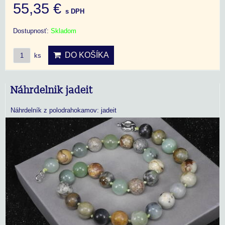
55,35 €
s DPH
Dostupnosť:
Skladom
DO KOŠÍKA
ks
Náhrdelnik jadeit
Náhrdelník z polodrahokamov: jadeit