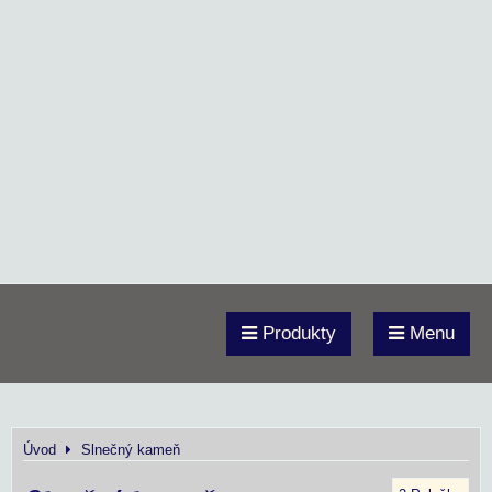
Produkty
Menu
Úvod
Slnečný kameň