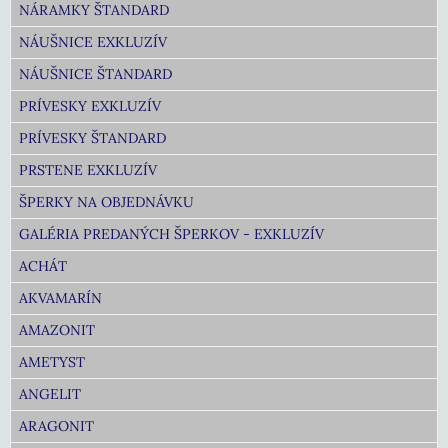
NÁRAMKY ŠTANDARD
NÁUŠNICE EXKLUZÍV
NÁUŠNICE ŠTANDARD
PRÍVESKY EXKLUZÍV
PRÍVESKY ŠTANDARD
PRSTENE EXKLUZÍV
ŠPERKY NA OBJEDNÁVKU
GALÉRIA PREDANÝCH ŠPERKOV - EXKLUZÍV
ACHÁT
AKVAMARÍN
AMAZONIT
AMETYST
ANGELIT
ARAGONIT