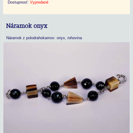
Dostupnosť:
Vypredané
Náramok onyx
Náramok z polodrahokamov: onyx, rohovina