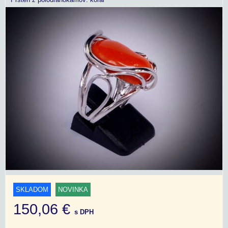
SKLADOM
NOVINKA
150,06 €
s DPH