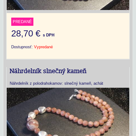
PREDANÉ
28,70 €
s DPH
Dostupnosť:
Vypredané
Náhrdelník slnečný kameň
Náhrdelník z polodrahokamov: slnečný kameň, achát