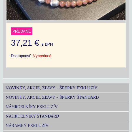
PREDANÉ
37,21 €
s DPH
Dostupnosť:
Vypredané
NOVINKY, AKCIE, ZĽAVY - ŠPERKY EXKLUZÍV
NOVINKY, AKCIE, ZĽAVY - ŠPERKY ŠTANDARD
NÁHRDELNÍKY EXKLUZÍV
NÁHRDELNÍKY ŠTANDARD
NÁRAMKY EXKLUZÍV