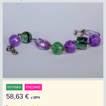
NOVINKA
PREDANÉ
58,63 €
s DPH