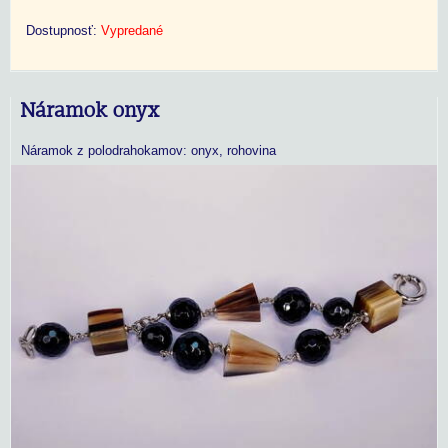
Dostupnosť:
Vypredané
Náramok onyx
Náramok z polodrahokamov: onyx, rohovina