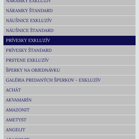
NÁRAMKY EXKLUZÍV
NÁRAMKY ŠTANDARD
NÁUŠNICE EXKLUZÍV
NÁUŠNICE ŠTANDARD
PRÍVESKY EXKLUZÍV
PRÍVESKY ŠTANDARD
PRSTENE EXKLUZÍV
ŠPERKY NA OBJEDNÁVKU
GALÉRIA PREDANÝCH ŠPERKOV - EXKLUZÍV
ACHÁT
AKVAMARÍN
AMAZONIT
AMETYST
ANGELIT