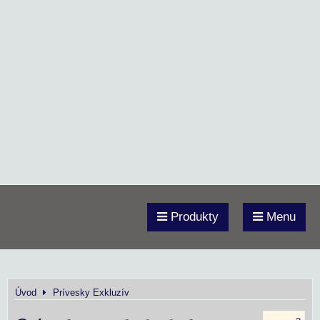
Produkty
Menu
Úvod
Prívesky Exkluzív