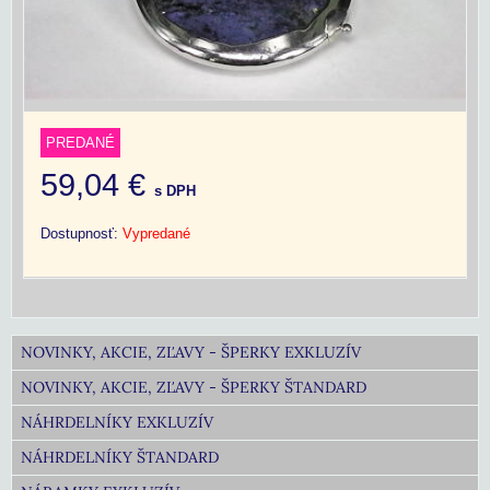
PREDANÉ
59,04 €
s DPH
Dostupnosť:
Vypredané
NOVINKY, AKCIE, ZĽAVY - ŠPERKY EXKLUZÍV
NOVINKY, AKCIE, ZĽAVY - ŠPERKY ŠTANDARD
NÁHRDELNÍKY EXKLUZÍV
NÁHRDELNÍKY ŠTANDARD