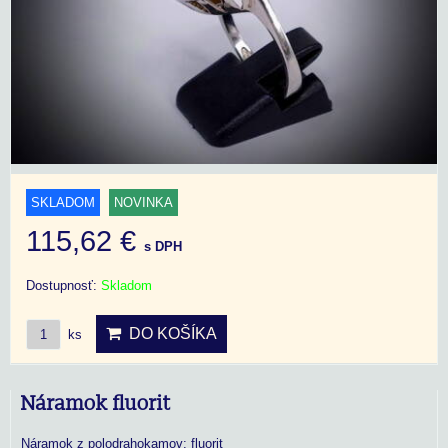
SKLADOM
NOVINKA
115,62 €
s DPH
Dostupnosť:
Skladom
DO KOŠÍKA
ks
Náramok fluorit
Náramok z polodrahokamov: fluorit