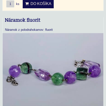
DO KOŠÍKA
ks
Náramok fluorit
Náramok z polodrahokamov: fluorit