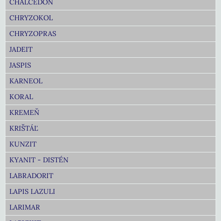
CHALCEDON
CHRYZOKOL
CHRYZOPRAS
JADEIT
JASPIS
KARNEOL
KORAL
KREMEŇ
KRIŠTÁĽ
KUNZIT
KYANIT - DISTÉN
LABRADORIT
LAPIS LAZULI
LARIMAR