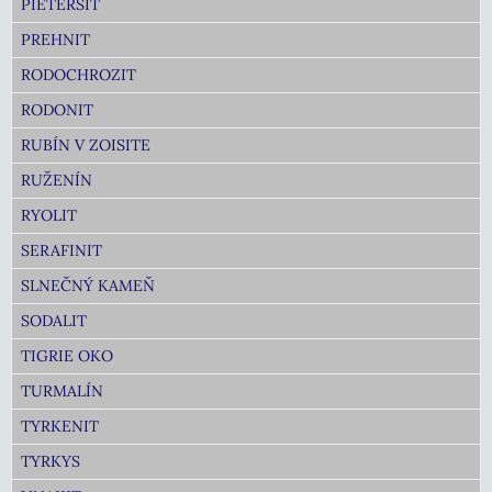
PIETERSIT
PREHNIT
RODOCHROZIT
RODONIT
RUBÍN V ZOISITE
RUŽENÍN
RYOLIT
SERAFINIT
SLNEČNÝ KAMEŇ
SODALIT
TIGRIE OKO
TURMALÍN
TYRKENIT
TYRKYS