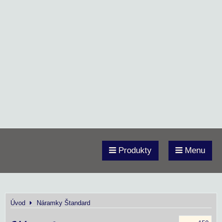
Produkty
Menu
Úvod
Náramky Štandard