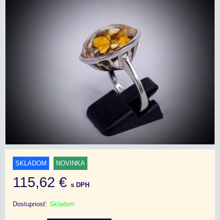
SKLADOM
NOVINKA
115,62 €
s DPH
Dostupnosť:
Skladom