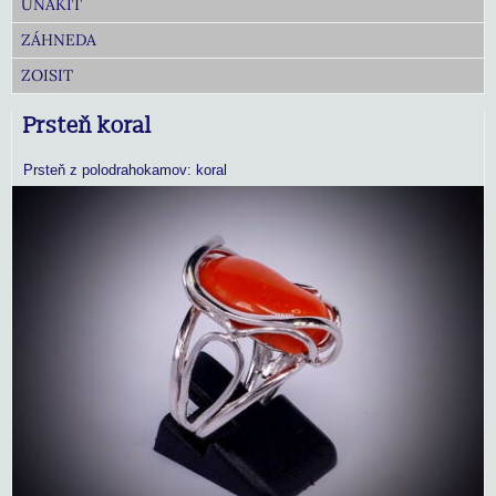
UNAKIT
ZÁHNEDA
ZOISIT
Prsteň koral
Prsteň z polodrahokamov: koral