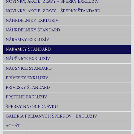
NOVINKY, AKCIE, ZĽAVY - ŠPERKY EXKLUZÍV
NOVINKY, AKCIE, ZĽAVY - ŠPERKY ŠTANDARD
NÁHRDELNÍKY EXKLUZÍV
NÁHRDELNÍKY ŠTANDARD
NÁRAMKY EXKLUZÍV
NÁRAMKY ŠTANDARD
NÁUŠNICE EXKLUZÍV
NÁUŠNICE ŠTANDARD
PRÍVESKY EXKLUZÍV
PRÍVESKY ŠTANDARD
PRSTENE EXKLUZÍV
ŠPERKY NA OBJEDNÁVKU
GALÉRIA PREDANÝCH ŠPERKOV - EXKLUZÍV
ACHÁT