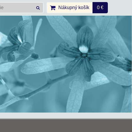
Nákupný košík
0 €