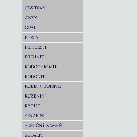
OBSIDIÁN
ONYX
OPÁL
PERLA
PIETERSIT
PREHNIT
RODOCHROZIT
RODONIT
RUBÍN V ZOISITE
RUŽENÍN
RYOLIT
SERAFINIT
SLNEČNÝ KAMEŇ
SODALIT