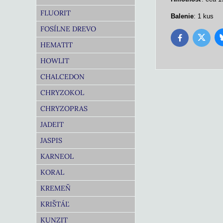
FLUORIT
Balenie
: 1 kus
FOSÍLNE DREVO
Twitter
Facebook
HEMATIT
HOWLIT
CHALCEDON
CHRYZOKOL
CHRYZOPRAS
JADEIT
JASPIS
KARNEOL
KORAL
KREMEŇ
KRIŠTÁĽ
KUNZIT