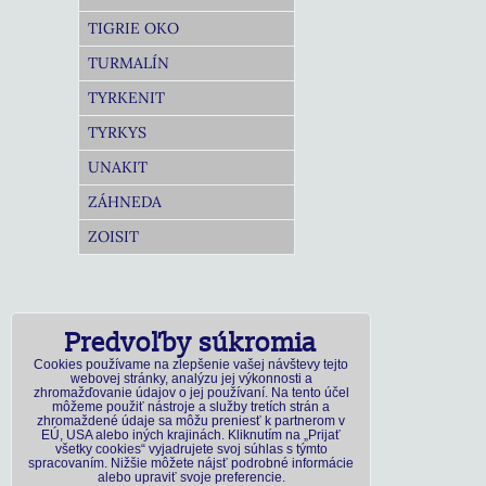
TIGRIE OKO
TURMALÍN
TYRKENIT
TYRKYS
UNAKIT
ZÁHNEDA
ZOISIT
Predvoľby súkromia
Cookies používame na zlepšenie vašej návštevy tejto
webovej stránky, analýzu jej výkonnosti a
zhromažďovanie údajov o jej používaní. Na tento účel
môžeme použiť nástroje a služby tretích strán a
zhromaždené údaje sa môžu preniesť k partnerom v
EÚ, USA alebo iných krajinách. Kliknutím na „Prijať
všetky cookies“ vyjadrujete svoj súhlas s týmto
spracovaním. Nižšie môžete nájsť podrobné informácie
alebo upraviť svoje preferencie.