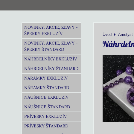
NOVINKY, AKCIE, ZĽAVY -
ŠPERKY EXKLUZÍV
Úvod
Ametyst
Náhrdeln
NOVINKY, AKCIE, ZĽAVY -
ŠPERKY ŠTANDARD
NÁHRDELNÍKY EXKLUZÍV
NÁHRDELNÍKY ŠTANDARD
NÁRAMKY EXKLUZÍV
NÁRAMKY ŠTANDARD
NÁUŠNICE EXKLUZÍV
NÁUŠNICE ŠTANDARD
PRÍVESKY EXKLUZÍV
PRÍVESKY ŠTANDARD