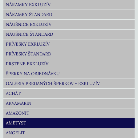
NÁRAMKY EXKLUZÍV
NÁRAMKY ŠTANDARD
NÁUŠNICE EXKLUZÍV
NÁUŠNICE ŠTANDARD
PRÍVESKY EXKLUZÍV
PRÍVESKY ŠTANDARD
PRSTENE EXKLUZÍV
ŠPERKY NA OBJEDNÁVKU
GALÉRIA PREDANÝCH ŠPERKOV - EXKLUZÍV
ACHÁT
AKVAMARÍN
AMAZONIT
AMETYST
ANGELIT