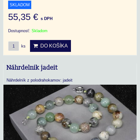
SKLADOM
55,35 €
s DPH
Dostupnosť:
Skladom
DO KOŠÍKA
ks
Náhrdelnik jadeit
Náhrdelník z polodrahokamov: jadeit