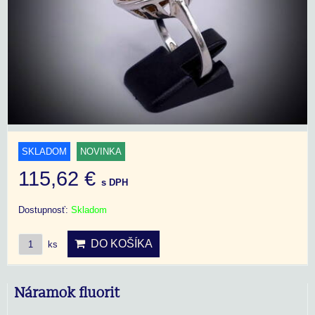
SKLADOM
NOVINKA
115,62 €
s DPH
Dostupnosť:
Skladom
DO KOŠÍKA
ks
Náramok fluorit