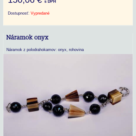
s DPH
Dostupnosť:
Vypredané
Náramok onyx
Náramok z polodrahokamov: onyx, rohovina