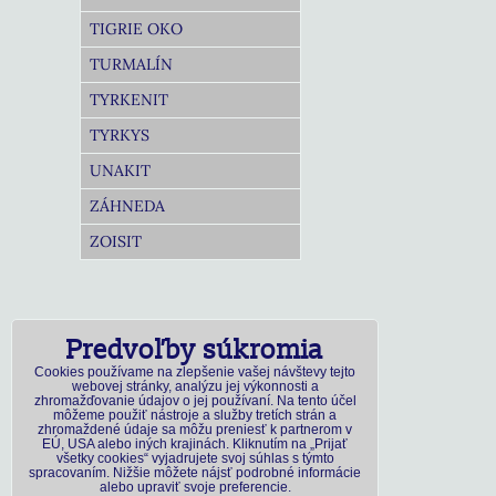
TIGRIE OKO
TURMALÍN
TYRKENIT
TYRKYS
UNAKIT
ZÁHNEDA
ZOISIT
Predvoľby súkromia
Cookies používame na zlepšenie vašej návštevy tejto
webovej stránky, analýzu jej výkonnosti a
zhromažďovanie údajov o jej používaní. Na tento účel
môžeme použiť nástroje a služby tretích strán a
zhromaždené údaje sa môžu preniesť k partnerom v
EÚ, USA alebo iných krajinách. Kliknutím na „Prijať
všetky cookies“ vyjadrujete svoj súhlas s týmto
spracovaním. Nižšie môžete nájsť podrobné informácie
alebo upraviť svoje preferencie.