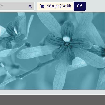
Nákupný košík
0 €