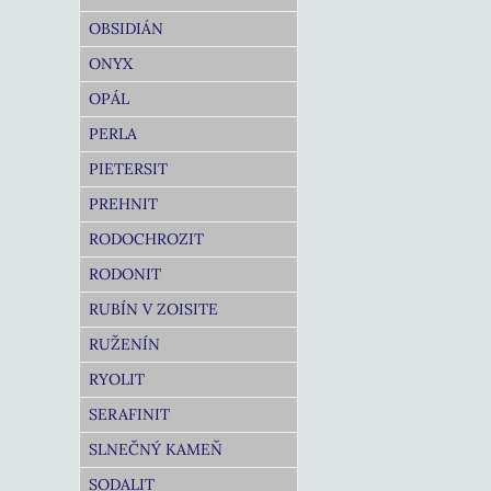
OBSIDIÁN
ONYX
OPÁL
PERLA
PIETERSIT
PREHNIT
RODOCHROZIT
RODONIT
RUBÍN V ZOISITE
RUŽENÍN
RYOLIT
SERAFINIT
SLNEČNÝ KAMEŇ
SODALIT