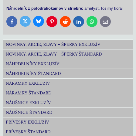
Náhrdelník z polodrahokamov v striebre:
ametyst, fosílny koral
Bluesky
Twitter
Facebook
Pinterest
Reddit
LinkedIn
WhatsApp
E-
mail
NOVINKY, AKCIE, ZĽAVY - ŠPERKY EXKLUZÍV
NOVINKY, AKCIE, ZĽAVY - ŠPERKY ŠTANDARD
NÁHRDELNÍKY EXKLUZÍV
NÁHRDELNÍKY ŠTANDARD
NÁRAMKY EXKLUZÍV
NÁRAMKY ŠTANDARD
NÁUŠNICE EXKLUZÍV
NÁUŠNICE ŠTANDARD
PRÍVESKY EXKLUZÍV
PRÍVESKY ŠTANDARD