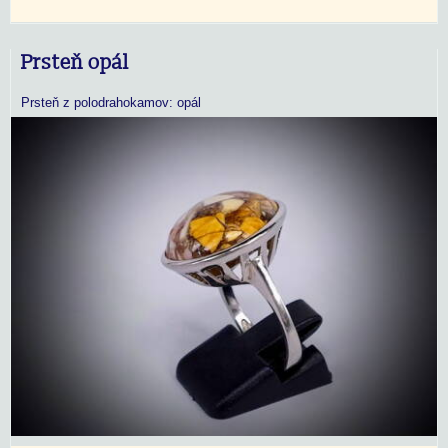
Prsteň opál
Prsteň z polodrahokamov: opál