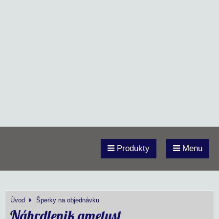
Produkty
Menu
Úvod
Šperky na objednávku
Náhrdlenik ametyst