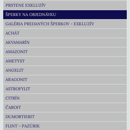
PRSTENE EXKLUZÍV
ŠPERKY NA OBJEDNÁVKU
GALÉRIA PREDANÝCH ŠPERKOV - EXKLUZÍV
ACHÁT
AKVAMARÍN
AMAZONIT
AMETYST
ANGELIT
ARAGONIT
ASTROFYLIT
CITRÍN
ČAROIT
DUMORTIERIT
FLINT - PAZÚRIK