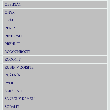
OBSIDIÁN
ONYX
OPÁL
PERLA
PIETERSIT
PREHNIT
RODOCHROZIT
RODONIT
RUBÍN V ZOISITE
RUŽENÍN
RYOLIT
SERAFINIT
SLNEČNÝ KAMEŇ
SODALIT