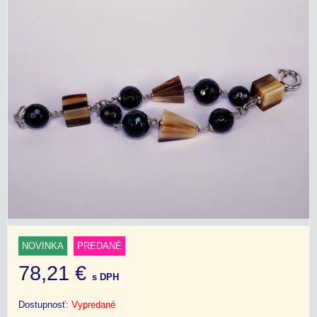
NOVINKA
PREDANÉ
78,21 €
s DPH
Dostupnosť:
Vypredané