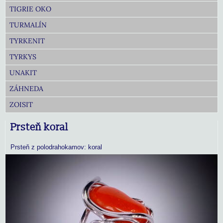
TIGRIE OKO
TURMALÍN
TYRKENIT
TYRKYS
UNAKIT
ZÁHNEDA
ZOISIT
Prsteň koral
Prsteň z polodrahokamov: koral