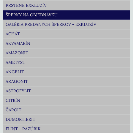
PRSTENE EXKLUZÍV
ŠPERKY NA OBJEDNÁVKU
GALÉRIA PREDANÝCH ŠPERKOV - EXKLUZÍV
ACHÁT
AKVAMARÍN
AMAZONIT
AMETYST
ANGELIT
ARAGONIT
ASTROFYLIT
CITRÍN
ČAROIT
DUMORTIERIT
FLINT - PAZÚRIK