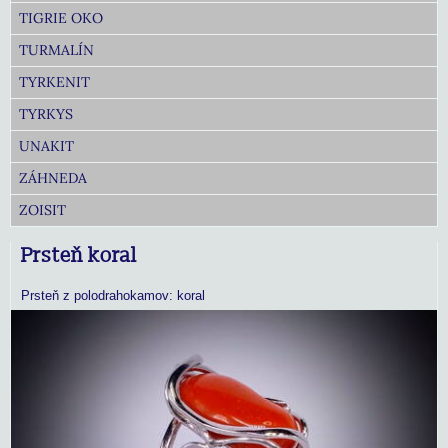
TIGRIE OKO
TURMALÍN
TYRKENIT
TYRKYS
UNAKIT
ZÁHNEDA
ZOISIT
Prsteň koral
Prsteň z polodrahokamov: koral