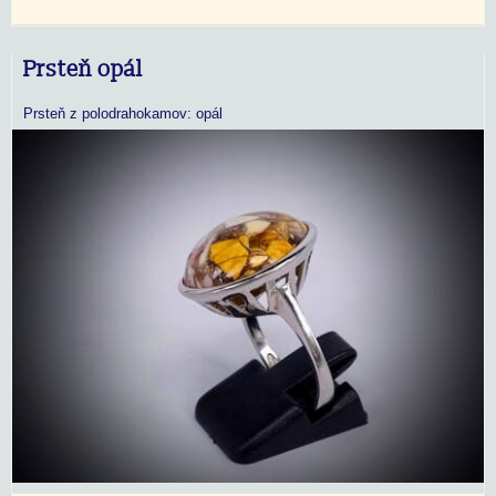
Prsteň opál
Prsteň z polodrahokamov: opál