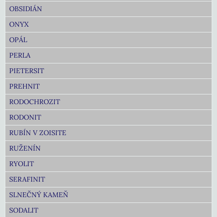
OBSIDIÁN
ONYX
OPÁL
PERLA
PIETERSIT
PREHNIT
RODOCHROZIT
RODONIT
RUBÍN V ZOISITE
RUŽENÍN
RYOLIT
SERAFINIT
SLNEČNÝ KAMEŇ
SODALIT