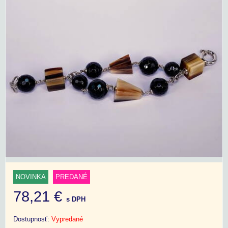
NOVINKA
PREDANÉ
78,21 €
s DPH
Dostupnosť:
Vypredané