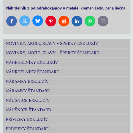
Náhrdelník z polodrahokamov v metale:
kremeň šedý, perla riečna
Bluesky
Twitter
Facebook
Pinterest
Reddit
LinkedIn
WhatsApp
E-
mail
NOVINKY, AKCIE, ZĽAVY - ŠPERKY EXKLUZÍV
NOVINKY, AKCIE, ZĽAVY - ŠPERKY ŠTANDARD
NÁHRDELNÍKY EXKLUZÍV
NÁHRDELNÍKY ŠTANDARD
NÁRAMKY EXKLUZÍV
NÁRAMKY ŠTANDARD
NÁUŠNICE EXKLUZÍV
NÁUŠNICE ŠTANDARD
PRÍVESKY EXKLUZÍV
PRÍVESKY ŠTANDARD