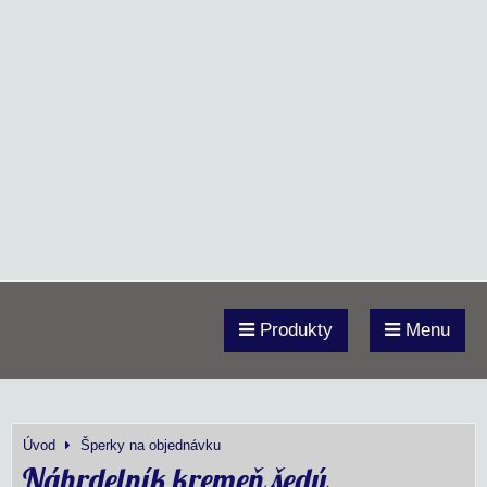
Produkty
Menu
Úvod
Šperky na objednávku
Náhrdelník kremeň šedý