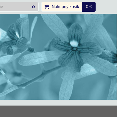
Nákupný košík
0 €