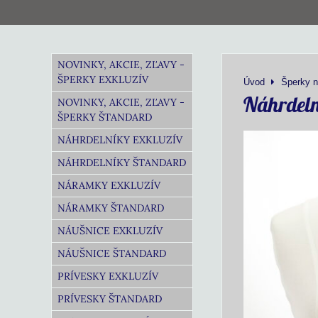
NOVINKY, AKCIE, ZĽAVY -
ŠPERKY EXKLUZÍV
Úvod
Šperky n
Náhrdel
NOVINKY, AKCIE, ZĽAVY -
ŠPERKY ŠTANDARD
NÁHRDELNÍKY EXKLUZÍV
NÁHRDELNÍKY ŠTANDARD
NÁRAMKY EXKLUZÍV
NÁRAMKY ŠTANDARD
NÁUŠNICE EXKLUZÍV
NÁUŠNICE ŠTANDARD
PRÍVESKY EXKLUZÍV
PRÍVESKY ŠTANDARD