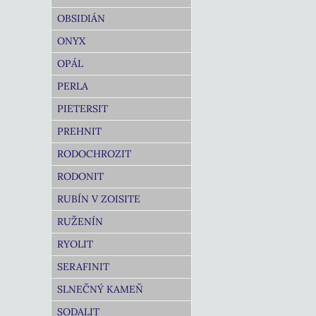
OBSIDIÁN
ONYX
OPÁL
PERLA
PIETERSIT
PREHNIT
RODOCHROZIT
RODONIT
RUBÍN V ZOISITE
RUŽENÍN
RYOLIT
SERAFINIT
SLNEČNÝ KAMEŇ
SODALIT