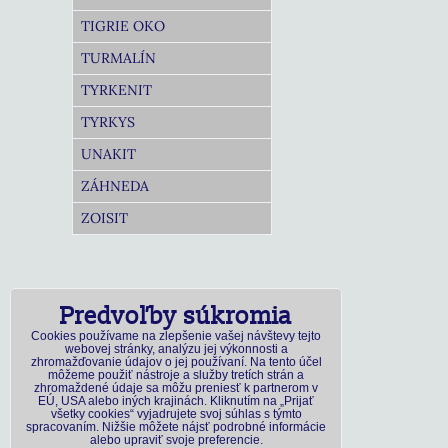
TIGRIE OKO
TURMALÍN
TYRKENIT
TYRKYS
UNAKIT
ZÁHNEDA
ZOISIT
Predvoľby súkromia
Cookies používame na zlepšenie vašej návštevy tejto
webovej stránky, analýzu jej výkonnosti a
zhromažďovanie údajov o jej používaní. Na tento účel
môžeme použiť nástroje a služby tretích strán a
zhromaždené údaje sa môžu preniesť k partnerom v
EÚ, USA alebo iných krajinách. Kliknutím na „Prijať
všetky cookies“ vyjadrujete svoj súhlas s týmto
spracovaním. Nižšie môžete nájsť podrobné informácie
alebo upraviť svoje preferencie.