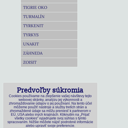
TIGRIE OKO
TURMALÍN
TYRKENIT
TYRKYS
UNAKIT
ZÁHNEDA
ZOISIT
Predvoľby súkromia
Cookies používame na zlepšenie vašej návštevy tejto
webovej stránky, analýzu jej výkonnosti a
zhromažďovanie údajov o jej používaní. Na tento účel
môžeme použiť nástroje a služby tretích strán a
zhromaždené údaje sa môžu preniesť k partnerom v
EÚ, USA alebo iných krajinách. Kliknutím na „Prijať
všetky cookies“ vyjadrujete svoj súhlas s týmto
spracovaním. Nižšie môžete nájsť podrobné informácie
alebo upraviť svoje preferencie.