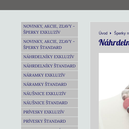
NOVINKY, AKCIE, ZĽAVY -
ŠPERKY EXKLUZÍV
Úvod
Šperky n
Náhrdeln
NOVINKY, AKCIE, ZĽAVY -
ŠPERKY ŠTANDARD
NÁHRDELNÍKY EXKLUZÍV
NÁHRDELNÍKY ŠTANDARD
NÁRAMKY EXKLUZÍV
NÁRAMKY ŠTANDARD
NÁUŠNICE EXKLUZÍV
NÁUŠNICE ŠTANDARD
PRÍVESKY EXKLUZÍV
PRÍVESKY ŠTANDARD