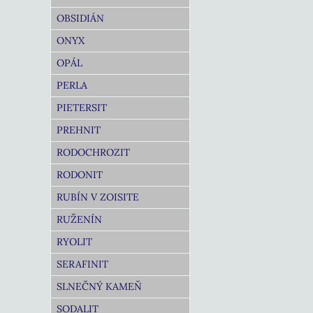
OBSIDIÁN
ONYX
OPÁL
PERLA
PIETERSIT
PREHNIT
RODOCHROZIT
RODONIT
RUBÍN V ZOISITE
RUŽENÍN
RYOLIT
SERAFINIT
SLNEČNÝ KAMEŇ
SODALIT