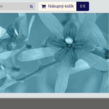
Nákupný košík
0 €