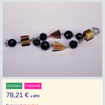
NOVINKA
PREDANÉ
78,21 €
s DPH