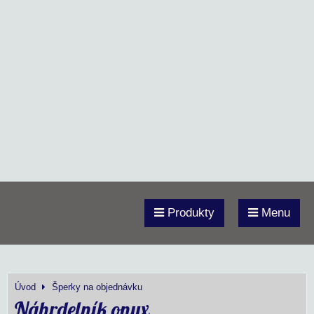
Produkty
Menu
Úvod
Šperky na objednávku
Náhrdelník onyx