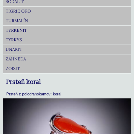
SODALIT
TIGRIE OKO
TURMALÍN
TYRKENIT
TYRKYS
UNAKIT
ZÁHNEDA
ZOISIT
Prsteň koral
Prsteň z polodrahokamov: koral