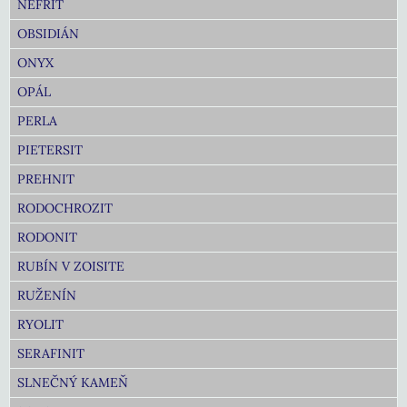
NEFRIT
OBSIDIÁN
ONYX
OPÁL
PERLA
PIETERSIT
PREHNIT
RODOCHROZIT
RODONIT
RUBÍN V ZOISITE
RUŽENÍN
RYOLIT
SERAFINIT
SLNEČNÝ KAMEŇ