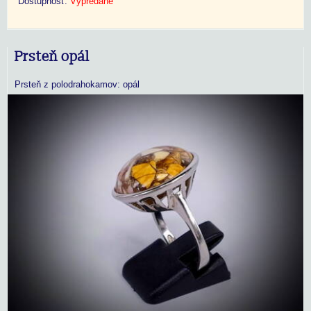
Dostupnosť:
Vypredané
Prsteň opál
Prsteň z polodrahokamov: opál