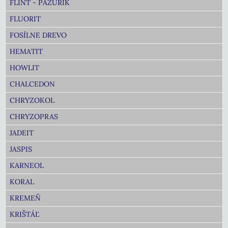
FLINT - PAZÚRIK
FLUORIT
FOSÍLNE DREVO
HEMATIT
HOWLIT
CHALCEDON
CHRYZOKOL
CHRYZOPRAS
JADEIT
JASPIS
KARNEOL
KORAL
KREMEŇ
KRIŠTÁĽ