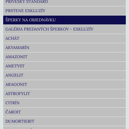
PRÍVESKY ŠTANDARD
PRSTENE EXKLUZÍV
ŠPERKY NA OBJEDNÁVKU
GALÉRIA PREDANÝCH ŠPERKOV - EXKLUZÍV
ACHÁT
AKVAMARÍN
AMAZONIT
AMETYST
ANGELIT
ARAGONIT
ASTROFYLIT
CITRÍN
ČAROIT
DUMORTIERIT