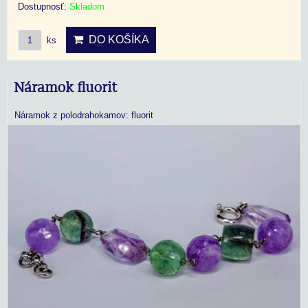
Dostupnosť:
Skladom
DO KOŠÍKA
ks
Náramok fluorit
Náramok z polodrahokamov: fluorit