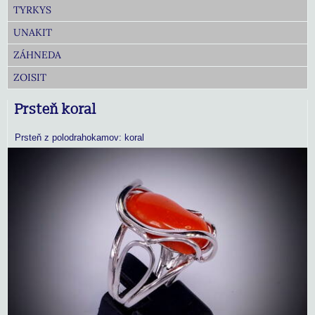
TYRKYS
UNAKIT
ZÁHNEDA
ZOISIT
Prsteň koral
Prsteň z polodrahokamov: koral