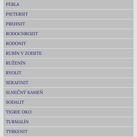
PERLA
PIETERSIT
PREHNIT
RODOCHROZIT
RODONIT
RUBÍN V ZOISITE
RUŽENÍN
RYOLIT
SERAFINIT
SLNEČNÝ KAMEŇ
SODALIT
TIGRIE OKO
TURMALÍN
TYRKENIT