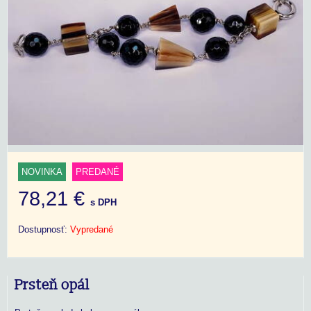
NOVINKA
PREDANÉ
78,21 €
s DPH
Dostupnosť:
Vypredané
Prsteň opál