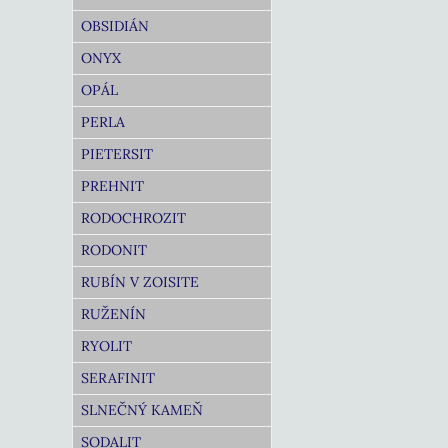
OBSIDIÁN
ONYX
OPÁL
PERLA
PIETERSIT
PREHNIT
RODOCHROZIT
RODONIT
RUBÍN V ZOISITE
RUŽENÍN
RYOLIT
SERAFINIT
SLNEČNÝ KAMEŇ
SODALIT