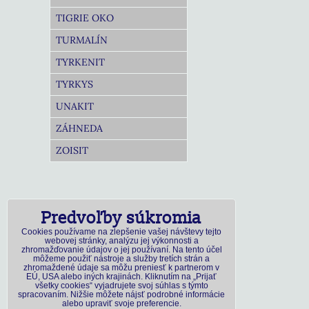
TIGRIE OKO
TURMALÍN
TYRKENIT
TYRKYS
UNAKIT
ZÁHNEDA
ZOISIT
Predvoľby súkromia
Cookies používame na zlepšenie vašej návštevy tejto
webovej stránky, analýzu jej výkonnosti a
zhromažďovanie údajov o jej používaní. Na tento účel
môžeme použiť nástroje a služby tretích strán a
zhromaždené údaje sa môžu preniesť k partnerom v
EÚ, USA alebo iných krajinách. Kliknutím na „Prijať
všetky cookies“ vyjadrujete svoj súhlas s týmto
spracovaním. Nižšie môžete nájsť podrobné informácie
alebo upraviť svoje preferencie.