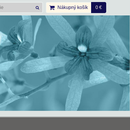
Nákupný košík
0 €