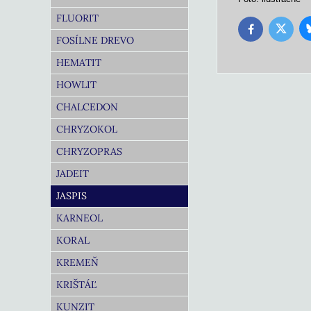
FLUORIT
Twitter
Facebook
FOSÍLNE DREVO
HEMATIT
HOWLIT
CHALCEDON
CHRYZOKOL
CHRYZOPRAS
JADEIT
JASPIS
KARNEOL
KORAL
KREMEŇ
KRIŠTÁĽ
KUNZIT