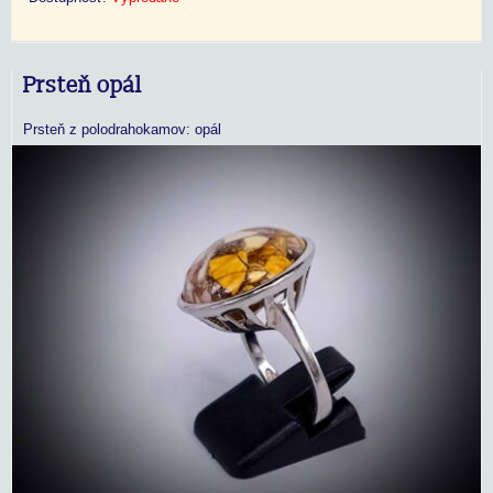
Prsteň opál
Prsteň z polodrahokamov: opál