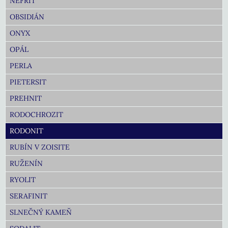
NEFRIT
OBSIDIÁN
ONYX
OPÁL
PERLA
PIETERSIT
PREHNIT
RODOCHROZIT
RODONIT
RUBÍN V ZOISITE
RUŽENÍN
RYOLIT
SERAFINIT
SLNEČNÝ KAMEŇ