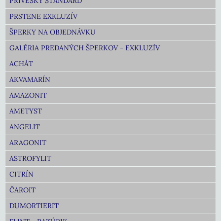
PRÍVESKY ŠTANDARD
PRSTENE EXKLUZÍV
ŠPERKY NA OBJEDNÁVKU
GALÉRIA PREDANÝCH ŠPERKOV - EXKLUZÍV
ACHÁT
AKVAMARÍN
AMAZONIT
AMETYST
ANGELIT
ARAGONIT
ASTROFYLIT
CITRÍN
ČAROIT
DUMORTIERIT