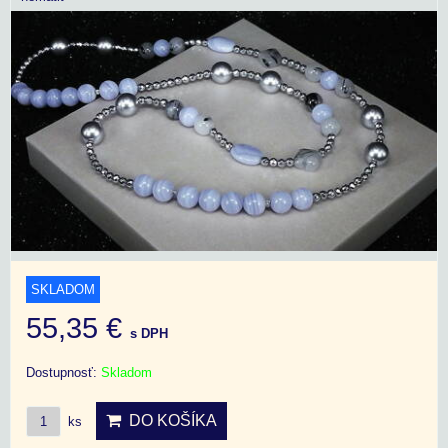
SKLADOM
55,35 €
s DPH
Dostupnosť:
Skladom
DO KOŠÍKA
ks