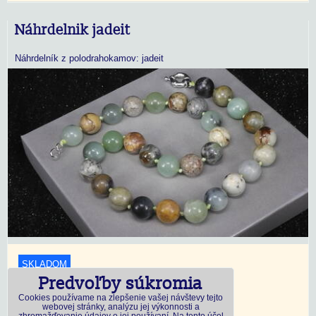
Náhrdelnik jadeit
Náhrdelník z polodrahokamov: jadeit
SKLADOM
Predvoľby súkromia
18,45 €
s DPH
Cookies používame na zlepšenie vašej návštevy tejto
webovej stránky, analýzu jej výkonnosti a