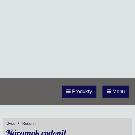
Produkty
Menu
Úvod
Rodonit
Náramok rodonit