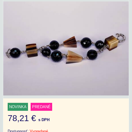
NOVINKA
PREDANÉ
78,21 €
s DPH
Dostupnosť:
Vypredané