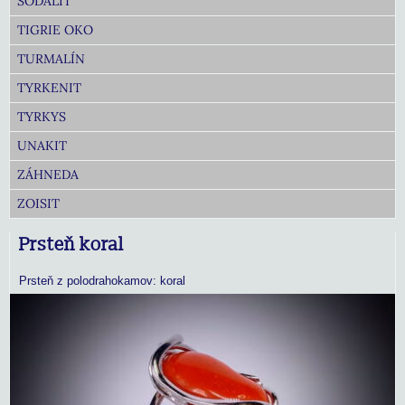
SODALIT
TIGRIE OKO
TURMALÍN
TYRKENIT
TYRKYS
UNAKIT
ZÁHNEDA
ZOISIT
Prsteň koral
Prsteň z polodrahokamov: koral