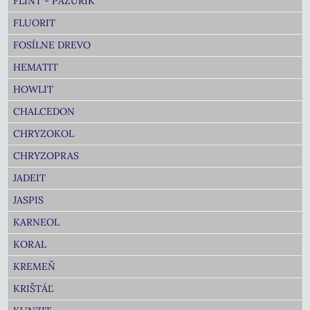
FLINT - PAZÚRIK
FLUORIT
FOSÍLNE DREVO
HEMATIT
HOWLIT
CHALCEDON
CHRYZOKOL
CHRYZOPRAS
JADEIT
JASPIS
KARNEOL
KORAL
KREMEŇ
KRIŠTÁĽ