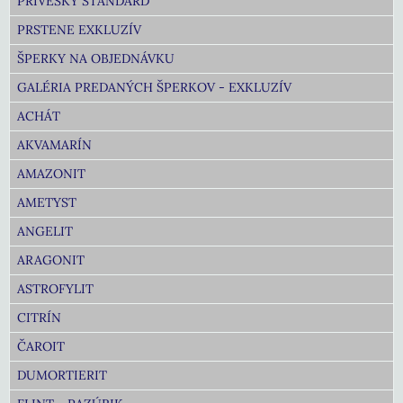
PRÍVESKY ŠTANDARD
PRSTENE EXKLUZÍV
ŠPERKY NA OBJEDNÁVKU
GALÉRIA PREDANÝCH ŠPERKOV - EXKLUZÍV
ACHÁT
AKVAMARÍN
AMAZONIT
AMETYST
ANGELIT
ARAGONIT
ASTROFYLIT
CITRÍN
ČAROIT
DUMORTIERIT