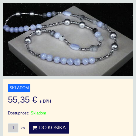
SKLADOM
55,35 €
s DPH
Dostupnosť:
Skladom
DO KOŠÍKA
ks