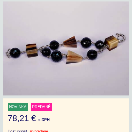
NOVINKA
PREDANÉ
78,21 €
s DPH
Dostupnosť:
Vypredané