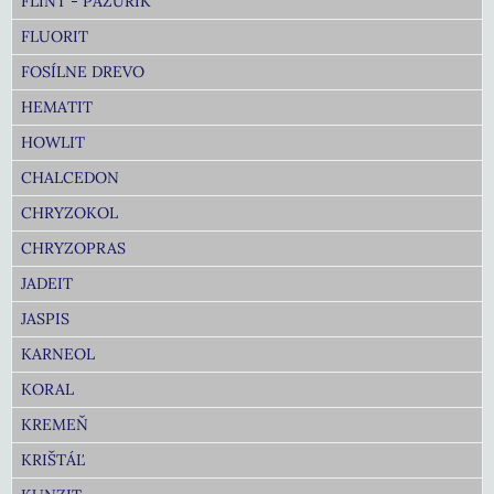
FLINT - PAZÚRIK
FLUORIT
FOSÍLNE DREVO
HEMATIT
HOWLIT
CHALCEDON
CHRYZOKOL
CHRYZOPRAS
JADEIT
JASPIS
KARNEOL
KORAL
KREMEŇ
KRIŠTÁĽ