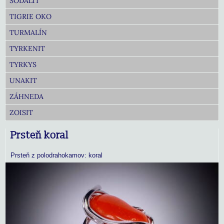
SODALIT
TIGRIE OKO
TURMALÍN
TYRKENIT
TYRKYS
UNAKIT
ZÁHNEDA
ZOISIT
Prsteň koral
Prsteň z polodrahokamov: koral