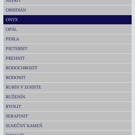
NEFRIT
OBSIDIÁN
ONYX
OPÁL
PERLA
PIETERSIT
PREHNIT
RODOCHROZIT
RODONIT
RUBÍN V ZOISITE
RUŽENÍN
RYOLIT
SERAFINIT
SLNEČNÝ KAMEŇ