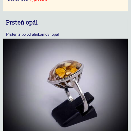
Prsteň opál
Prsteň z polodrahokamov: opál