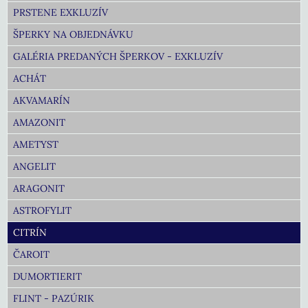
PRSTENE EXKLUZÍV
ŠPERKY NA OBJEDNÁVKU
GALÉRIA PREDANÝCH ŠPERKOV - EXKLUZÍV
ACHÁT
AKVAMARÍN
AMAZONIT
AMETYST
ANGELIT
ARAGONIT
ASTROFYLIT
CITRÍN
ČAROIT
DUMORTIERIT
FLINT - PAZÚRIK