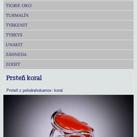
TIGRIE OKO
TURMALÍN
TYRKENIT
TYRKYS
UNAKIT
ZÁHNEDA
ZOISIT
Prsteň koral
Prsteň z polodrahokamov: koral