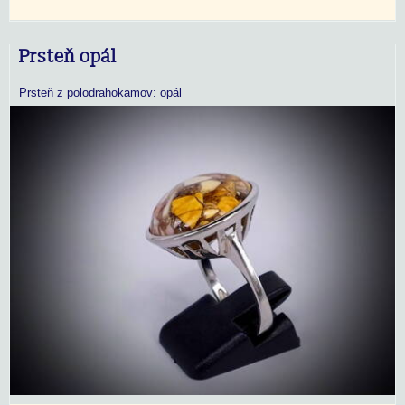
Prsteň opál
Prsteň z polodrahokamov: opál