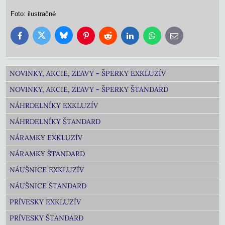
Foto: ilustračné
Bluesky
Twitter
Facebook
Pinterest
Reddit
LinkedIn
WhatsApp
E-
mail
NOVINKY, AKCIE, ZĽAVY - ŠPERKY EXKLUZÍV
NOVINKY, AKCIE, ZĽAVY - ŠPERKY ŠTANDARD
NÁHRDELNÍKY EXKLUZÍV
NÁHRDELNÍKY ŠTANDARD
NÁRAMKY EXKLUZÍV
NÁRAMKY ŠTANDARD
NÁUŠNICE EXKLUZÍV
NÁUŠNICE ŠTANDARD
PRÍVESKY EXKLUZÍV
PRÍVESKY ŠTANDARD