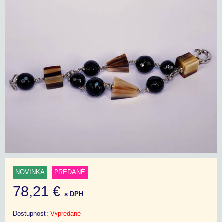
NOVINKA
PREDANÉ
78,21 €
s DPH
Dostupnosť:
Vypredané