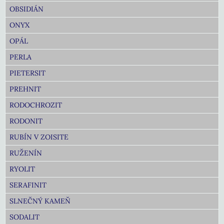
OBSIDIÁN
ONYX
OPÁL
PERLA
PIETERSIT
PREHNIT
RODOCHROZIT
RODONIT
RUBÍN V ZOISITE
RUŽENÍN
RYOLIT
SERAFINIT
SLNEČNÝ KAMEŇ
SODALIT