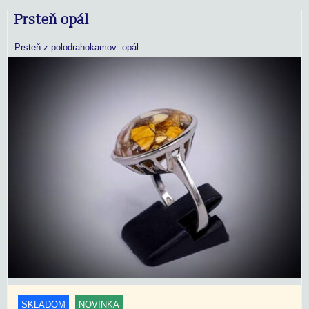
Prsteň opál
Prsteň z polodrahokamov: opál
SKLADOM
NOVINKA