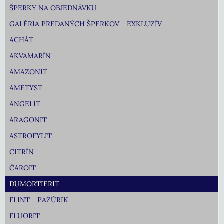
ŠPERKY NA OBJEDNÁVKU
GALÉRIA PREDANÝCH ŠPERKOV - EXKLUZÍV
ACHÁT
AKVAMARÍN
AMAZONIT
AMETYST
ANGELIT
ARAGONIT
ASTROFYLIT
CITRÍN
ČAROIT
DUMORTIERIT
FLINT - PAZÚRIK
FLUORIT