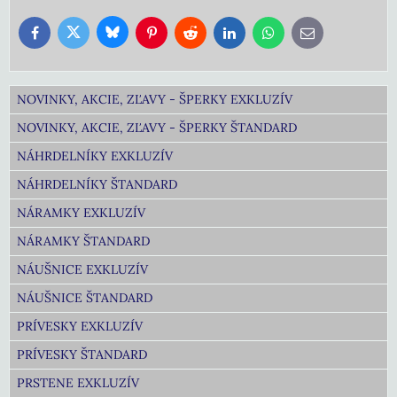
Bluesky
Twitter
Facebook
Pinterest
Reddit
LinkedIn
WhatsApp
E-
mail
NOVINKY, AKCIE, ZĽAVY - ŠPERKY EXKLUZÍV
NOVINKY, AKCIE, ZĽAVY - ŠPERKY ŠTANDARD
NÁHRDELNÍKY EXKLUZÍV
NÁHRDELNÍKY ŠTANDARD
NÁRAMKY EXKLUZÍV
NÁRAMKY ŠTANDARD
NÁUŠNICE EXKLUZÍV
NÁUŠNICE ŠTANDARD
PRÍVESKY EXKLUZÍV
PRÍVESKY ŠTANDARD
PRSTENE EXKLUZÍV