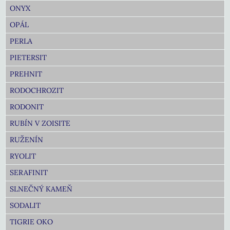
ONYX
OPÁL
PERLA
PIETERSIT
PREHNIT
RODOCHROZIT
RODONIT
RUBÍN V ZOISITE
RUŽENÍN
RYOLIT
SERAFINIT
SLNEČNÝ KAMEŇ
SODALIT
TIGRIE OKO