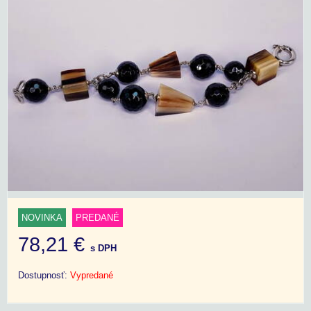
NOVINKA
PREDANÉ
78,21 €
s DPH
Dostupnosť:
Vypredané