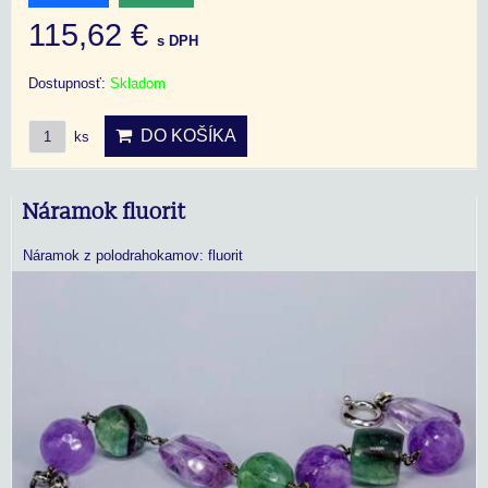
115,62 €
s DPH
Dostupnosť:
Skladom
DO KOŠÍKA
ks
Náramok fluorit
Náramok z polodrahokamov: fluorit