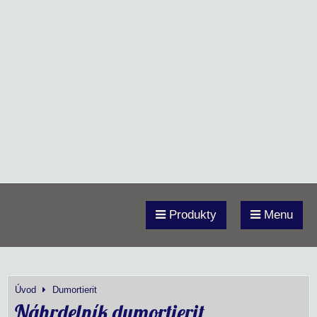
Produkty
Menu
Úvod
Dumortierit
Náhrdelník dumortierit