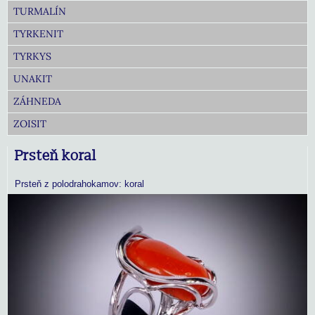
TURMALÍN
TYRKENIT
TYRKYS
UNAKIT
ZÁHNEDA
ZOISIT
Prsteň koral
Prsteň z polodrahokamov: koral