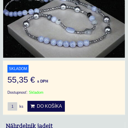
SKLADOM
55,35 €
s DPH
Dostupnosť:
Skladom
DO KOŠÍKA
ks
Náhrdelnik jadeit