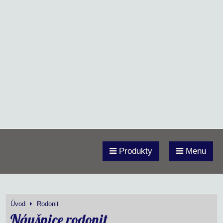
Produkty
Menu
Úvod
Rodonit
Náušnice rodonit