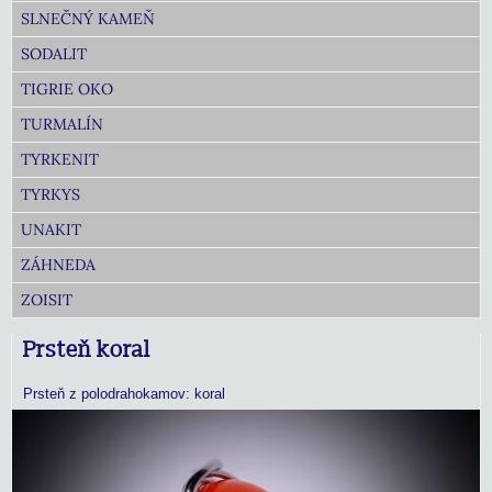
SLNEČNÝ KAMEŇ
SODALIT
TIGRIE OKO
TURMALÍN
TYRKENIT
TYRKYS
UNAKIT
ZÁHNEDA
ZOISIT
Prsteň koral
Prsteň z polodrahokamov: koral