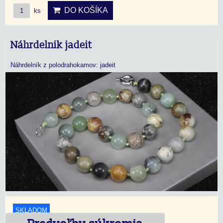
DO KOŠÍKA
ks
Náhrdelnik jadeit
Náhrdelník z polodrahokamov: jadeit
SKLADOM