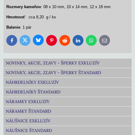
Rozmery kameňov
: 08 x 10 mm, 10 x 14 mm, 12 x 18 mm
Hmotnosť
: cca 8,20 g / ks
Balenie
: 1 pár
Bluesky
Twitter
Facebook
Pinterest
Reddit
LinkedIn
WhatsApp
E-
mail
NOVINKY, AKCIE, ZĽAVY - ŠPERKY EXKLUZÍV
NOVINKY, AKCIE, ZĽAVY - ŠPERKY ŠTANDARD
NÁHRDELNÍKY EXKLUZÍV
NÁHRDELNÍKY ŠTANDARD
NÁRAMKY EXKLUZÍV
NÁRAMKY ŠTANDARD
NÁUŠNICE EXKLUZÍV
NÁUŠNICE ŠTANDARD