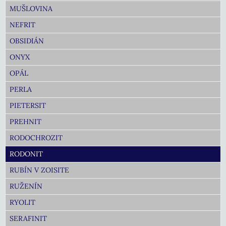
MUŠLOVINA
NEFRIT
OBSIDIÁN
ONYX
OPÁL
PERLA
PIETERSIT
PREHNIT
RODOCHROZIT
RODONIT
RUBÍN V ZOISITE
RUŽENÍN
RYOLIT
SERAFINIT