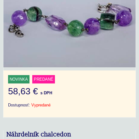
NOVINKA
PREDANÉ
58,63 €
s DPH
Dostupnosť:
Vypredané
Náhrdelník chalcedon