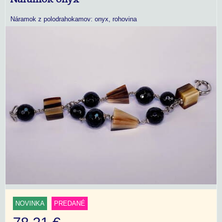
Náramok z polodrahokamov: onyx, rohovina
NOVINKA
PREDANÉ