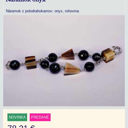
Náramok z polodrahokamov: onyx, rohovina
NOVINKA
PREDANÉ