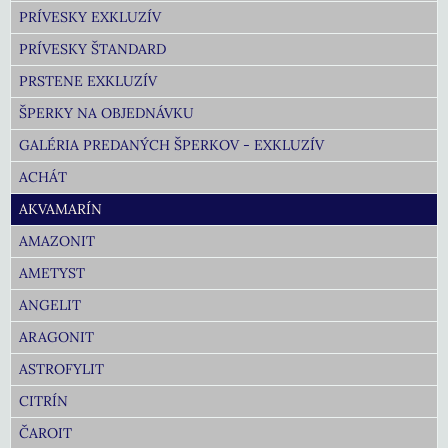
PRÍVESKY EXKLUZÍV
PRÍVESKY ŠTANDARD
PRSTENE EXKLUZÍV
ŠPERKY NA OBJEDNÁVKU
GALÉRIA PREDANÝCH ŠPERKOV - EXKLUZÍV
ACHÁT
AKVAMARÍN
AMAZONIT
AMETYST
ANGELIT
ARAGONIT
ASTROFYLIT
CITRÍN
ČAROIT