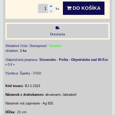
DO KOŠÍKA
ks
Doručenia
Skladové číslo:
Dostupnosť:
Skladom
skladom:
1
ks
Slovensko - Pošta - Objednávka nad 60 Eur
•
0 €
•
Výrobca:
Šperky - FISO
Kód tovaru
: BJ-1-2163
Náramok z drahokamov:
akvamarín, labradorit
Náramok má zapínanie - Ag 925
Dĺžka:
21 cm