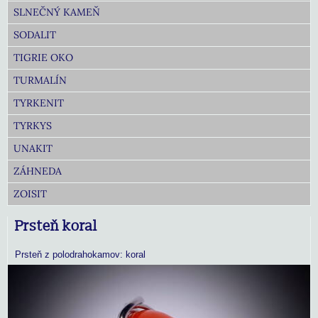
SLNEČNÝ KAMEŇ
SODALIT
TIGRIE OKO
TURMALÍN
TYRKENIT
TYRKYS
UNAKIT
ZÁHNEDA
ZOISIT
Prsteň koral
Prsteň z polodrahokamov: koral