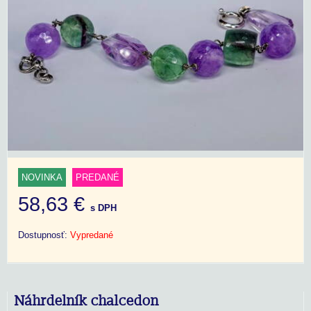
NOVINKA
PREDANÉ
58,63 €
s DPH
Dostupnosť:
Vypredané
Náhrdelník chalcedon