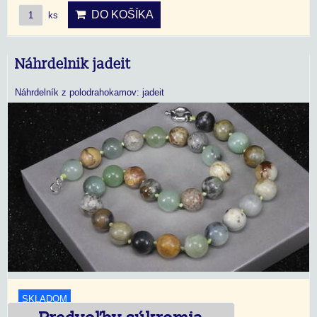
DO KOŠÍKA
ks
Náhrdelnik jadeit
Náhrdelník z polodrahokamov: jadeit
SKLADOM