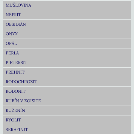
MUŠLOVINA
NEFRIT
OBSIDIÁN
ONYX
OPÁL
PERLA
PIETERSIT
PREHNIT
RODOCHROZIT
RODONIT
RUBÍN V ZOISITE
RUŽENÍN
RYOLIT
SERAFINIT