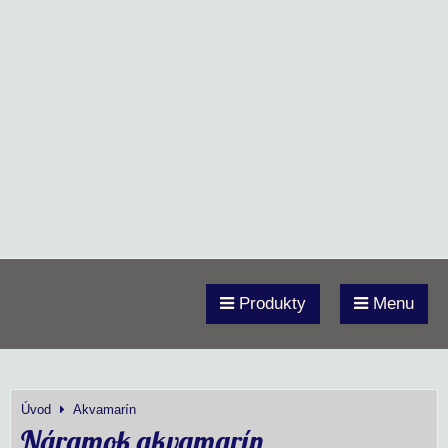
Produkty
Menu
Úvod
Akvamarín
Náramok akvamarín