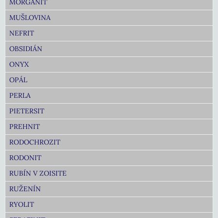
MORGANIT
MUŠLOVINA
NEFRIT
OBSIDIÁN
ONYX
OPÁL
PERLA
PIETERSIT
PREHNIT
RODOCHROZIT
RODONIT
RUBÍN V ZOISITE
RUŽENÍN
RYOLIT