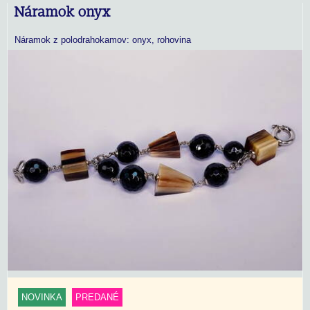
Náramok onyx
Náramok z polodrahokamov: onyx, rohovina
NOVINKA
PREDANÉ