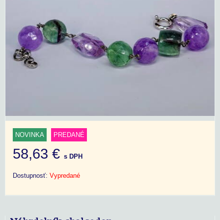
NOVINKA
PREDANÉ
58,63 €
s DPH
Dostupnosť:
Vypredané