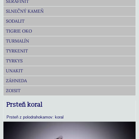
SERAFINIT
SLNEČNÝ KAMEŇ
SODALIT
TIGRIE OKO
TURMALÍN
TYRKENIT
TYRKYS
UNAKIT
ZÁHNEDA
ZOISIT
Prsteň koral
Prsteň z polodrahokamov: koral