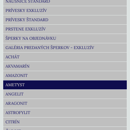
NÁUŠNICE ŠTANDARD
PRÍVESKY EXKLUZÍV
PRÍVESKY ŠTANDARD
PRSTENE EXKLUZÍV
ŠPERKY NA OBJEDNÁVKU
GALÉRIA PREDANÝCH ŠPERKOV - EXKLUZÍV
ACHÁT
AKVAMARÍN
AMAZONIT
AMETYST
ANGELIT
ARAGONIT
ASTROFYLIT
CITRÍN