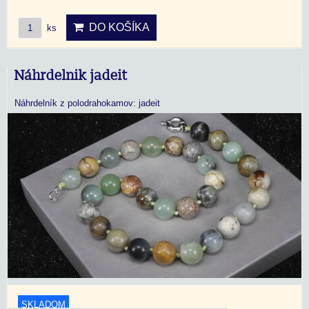
DO KOŠÍKA
ks
Náhrdelnik jadeit
Náhrdelník z polodrahokamov: jadeit
SKLADOM