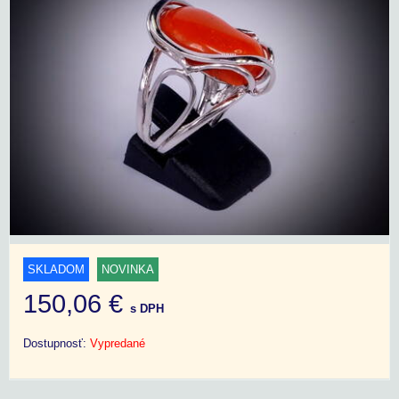
SKLADOM
NOVINKA
150,06 €
s DPH
Dostupnosť:
Vypredané