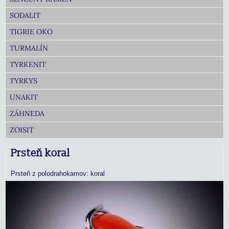
SODALIT
TIGRIE OKO
TURMALÍN
TYRKENIT
TYRKYS
UNAKIT
ZÁHNEDA
ZOISIT
Prsteň koral
Prsteň z polodrahokamov: koral