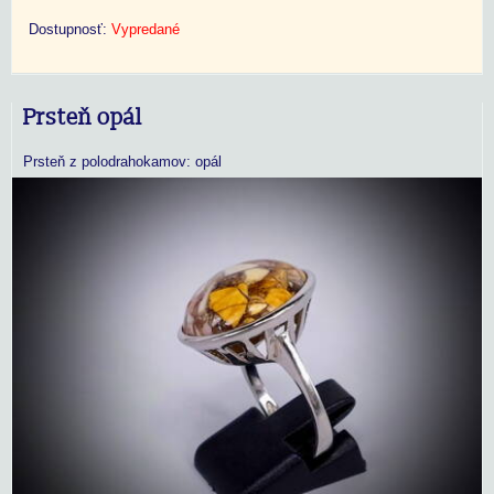
Dostupnosť:
Vypredané
Prsteň opál
Prsteň z polodrahokamov: opál