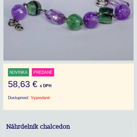
NOVINKA
PREDANÉ
58,63 €
s DPH
Dostupnosť:
Vypredané
Náhrdelník chalcedon