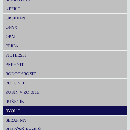
NEFRIT
OBSIDIÁN
ONYX
OPÁL
PERLA
PIETERSIT
PREHNIT
RODOCHROZIT
RODONIT
RUBÍN V ZOISITE
RUŽENÍN
RYOLIT
SERAFINIT
SLNEČNÝ KAMEŇ