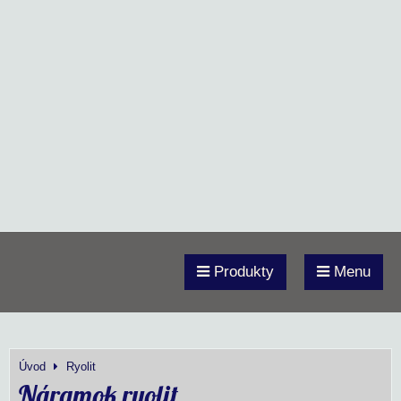
Produkty
Menu
Úvod
Ryolit
Náramok ryolit