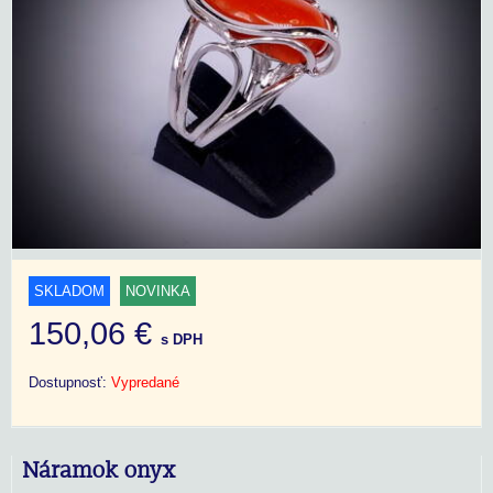
SKLADOM
NOVINKA
150,06 €
s DPH
Dostupnosť:
Vypredané
Náramok onyx