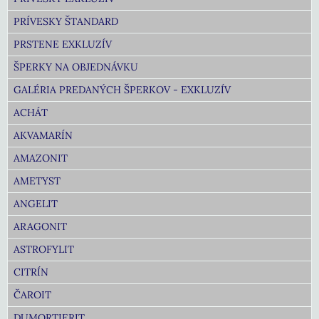
PRÍVESKY ŠTANDARD
PRSTENE EXKLUZÍV
ŠPERKY NA OBJEDNÁVKU
GALÉRIA PREDANÝCH ŠPERKOV - EXKLUZÍV
ACHÁT
AKVAMARÍN
AMAZONIT
AMETYST
ANGELIT
ARAGONIT
ASTROFYLIT
CITRÍN
ČAROIT
DUMORTIERIT